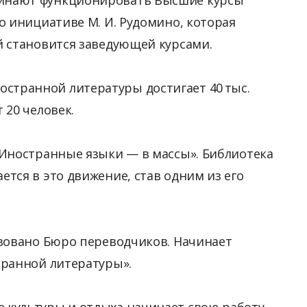
о инициативе М. И. Рудомино, которая
й становится заведующей курсами.
странной литературы достигает 40 тыс.
 20 человек.
 «Иностранные языки — в массы». Библиотека
тся в это движение, став одним из его
зовано Бюро переводчиков. Начинает
транной литературы».
 культуры и отдыха начинает свою работу