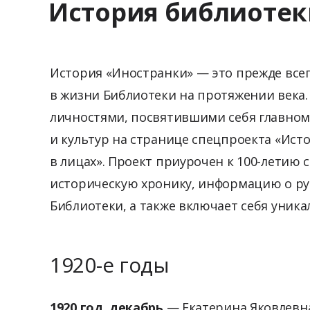
История библиотек
История «Иностранки» — это прежде всег
в жизни Библиотеки на протяжении века
личностями, посвятившими себя главном
и культур на странице спецпроекта «Ис
в лицах». Проект приурочен к 100-летию 
историческую хронику, информацию о рук
Библиотеки, а также включает себя уник
1920-е годы
1920 год, декабрь
— Екатерина Яковлевна