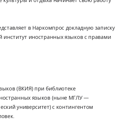
едставляет в Наркомпрос докладную записку
й институт иностранных языков с правами
ыков (ВКИЯ) при библиотеке
иностранных языков (ныне МГЛУ —
еский университет) с контингентом
еловек.