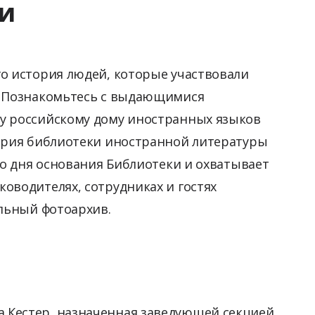
и
о история людей, которые участвовали
. Познакомьтесь с выдающимися
у российскому дому иностранных языков
тория библиотеки иностранной литературы
со дня основания Библиотеки и охватывает
оводителях, сотрудниках и гостях
альный фотоархив.
 Кестер, назначенная заведующей секцией