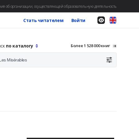
ия об организации, осуществляющей образовательную деятельность
Стать читателем
Войти
иск
по каталогу
Более 1 528 000 книг