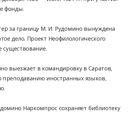
ые фонды.
стер за границу М. И. Рудомино вынуждена
тое дело. Проект Неофилологического
ое существование.
но выезжает в командировку в Саратов,
по преподаванию иностранных языков,
но.
удомино Наркомпрос сохраняет библиотеку
.