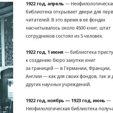
1922 год, апрель
— Неофилологическа
библиотека открывает двери для пер
читателей. В это время в ее фондах
насчитывалось около 4500 книг, штат
сотрудников состоял из 5 человек.
1922 год, 1 июня
— библиотека прист
к созданию бюро закупки книг
за границей — в Германии, Франции,
Англии — как для своих фондов, так и 
других научных учреждений.
1922 год, ноябрь — 1923 год, июнь
—
Неофилологическая библиотека получ