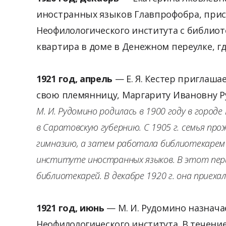
иностранных языков Главпрофобра, прис
Неофилологического института с библиот
квартира в доме в Денежном переулке, г
1921 год, апрель
— Е. Я. Кестер приглаш
свою племянницу, Маргариту Ивановну 
М. И. Рудомино родилась в 1900 году в городе 
в Саратовскую губернию. С 1905 г. семья про
гимназию, а затем работала библиотекарем 
институте иностранных языков. В этот пери
библиотекарей. В декабре 1920 г. она приехал
1921 год, июнь
— М. И. Рудомино назнач
Неофилологического института. В течение