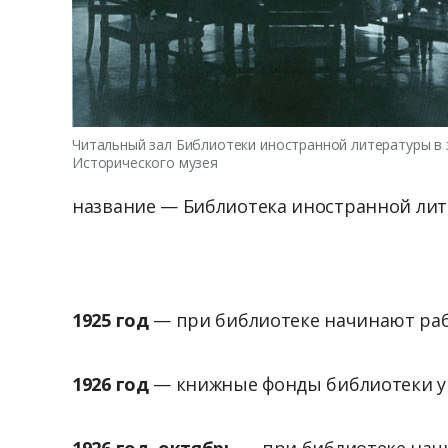
Читальный зал Библиотеки иностранной литературы в 
Исторического музея
название — Библиотека иностранной ли
1925 год
— при библиотеке начинают ра
1926 год
— книжные фонды библиотеки ув
1926 год, октябрь
— при библиотеке на