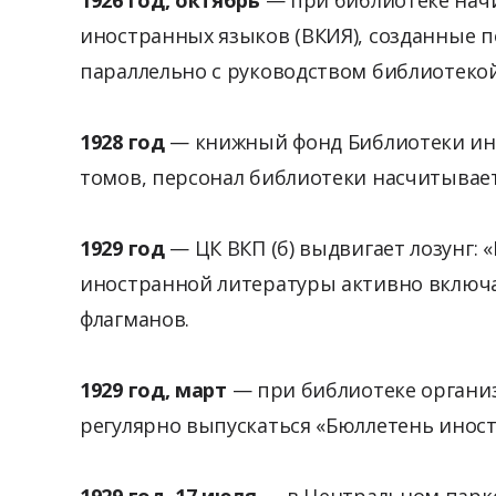
иностранных языков (ВКИЯ), созданные п
параллельно с руководством библиотеко
1928 год
— книжный фонд Библиотеки ино
томов, персонал библиотеки насчитывает
1929 год
— ЦК ВКП (б) выдвигает лозунг:
иностранной литературы активно включае
флагманов.
1929 год, март
— при библиотеке органи
регулярно выпускаться «Бюллетень инос
1929 год, 17 июля
— в Центральном парке