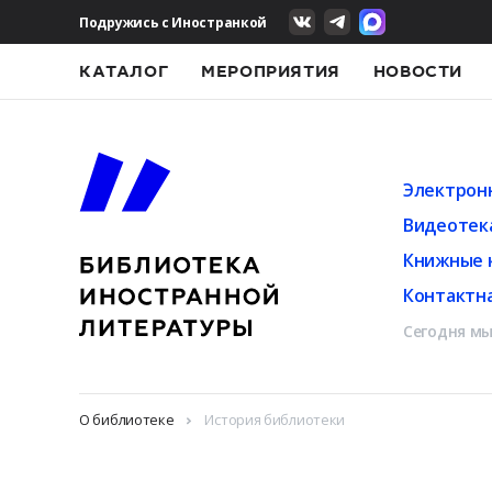
Подружись с Иностранкой
КАТАЛОГ
МЕРОПРИЯТИЯ
НОВОСТИ
Электрон
Видеотек
Книжные 
Контактн
Сегодня мы
О библиотеке
История библиотеки