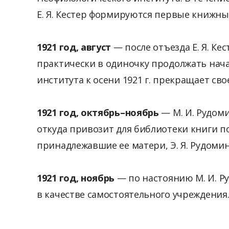
Е. Я. Кестер формируются первые книжн
1921 год, август
— после отъезда Е. Я. Ке
практически в одиночку продолжать нача
института к осени 1921 г. прекращает св
1921 год, октябрь–ноябрь
— М. И. Рудоми
откуда привозит для библиотеки книги 
принадлежавшие ее матери, Э. Я. Рудоми
1921 год, ноябрь
— по настоянию М. И. Р
в качестве самостоятельного учреждения