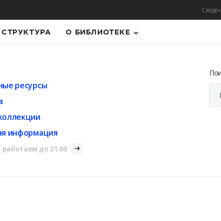
Сведен
СТРУКТУРА
О БИБЛИОТЕКЕ
По
ные ресурсы
а
коллекции
ая информация
 работаем до 21:00