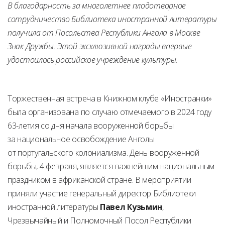
В благодарность за многолетнее плодотворное
сотрудничество Библиотека иностранной литературы
получила от Посольства Республики Ангола в Москве
Знак Дружбы. Этой эксклюзивной награды впервые
удостоилось российское учреждение культуры.
Торжественная встреча в Книжном клубе «Иностранки»
была организована по случаю отмечаемого в 2024 году
63-летия со дня начала вооруженной борьбы
за национальное освобождение Анголы
от португальского колониализма. День вооруженной
борьбы, 4 февраля, является важнейшим национальным
праздником в африканской стране. В мероприятии
приняли участие генеральный директор Библиотеки
иностранной литературы
Павел Кузьмин
,
Чрезвычайный и Полномочный Посол Республики