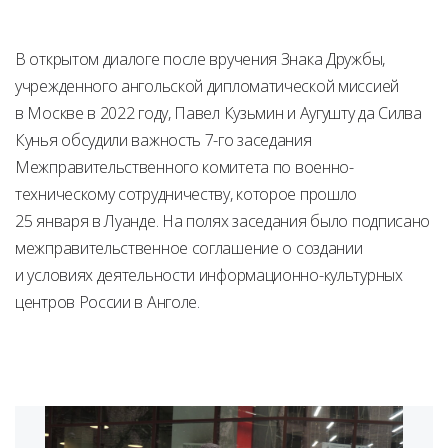
В открытом диалоге после вручения Знака Дружбы,
учрежденного ангольской дипломатической миссией
в Москве в 2022 году, Павел Кузьмин и Аугушту да Силва
Кунья обсудили важность 7-го заседания
Межправительственного комитета по военно-
техническому сотрудничеству, которое прошло
25 января в Луанде. На полях заседания было подписано
межправительственное соглашение о создании
и условиях деятельности информационно-культурных
центров России в Анголе.