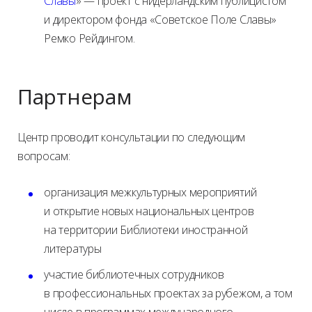
Славы
» — проект с нидерландским публицистом
и директором фонда «Советское Поле Славы»
Ремко Рейдингом.
Партнерам
Центр проводит консультации по следующим
вопросам:
организация межкультурных мероприятий
и открытие новых национальных центров
на территории Библиотеки иностранной
литературы
участие библиотечных сотрудников
в профессиональных проектах за рубежом, а том