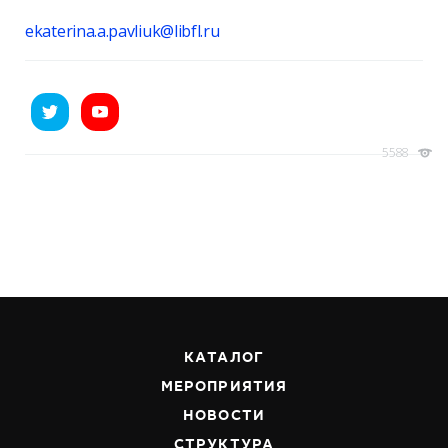
ekaterina.a.pavliuk@libfl.ru
5588
КАТАЛОГ
МЕРОПРИЯТИЯ
НОВОСТИ
СТРУКТУРА