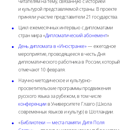
читателям на тему, связанную с историей
и культурой представляемой страны. В проекте
приняли участие представители 21 государства.
Цикл ежемесячных интервью с дипломатами
стран мира «
Дипломатический абонемент
»
День дипломата в «Иностранке»
— ежегодное
мероприятие, проводящееся в честь Дня
дипломатического работника в России, который
отмечают 10 февраля.
Научно-методическое и культурно-
просветительские программы продвижения
русского языка за рубежом, в том числе
конференции
в Университете Глазго (Школа
современных языков и культур) в Шотландии.
«
Библиотеки — места памяти. Дитя Поля