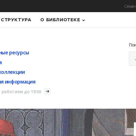
Сведен
СТРУКТУРА
О БИБЛИОТЕКЕ
По
ные ресурсы
а
коллекции
ая информация
 работаем до 19:00