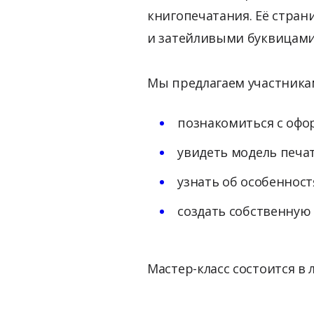
книгопечатания. Её стра
и затейливыми буквицам
Мы предлагаем участникам
познакомиться с офор
увидеть модель печат
узнать об особенност
создать собственную
Мастер-класс состоится в 