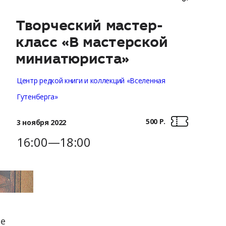
Творческий мастер-
класс «В мастерской
миниатюриста»
Центр редкой книги и коллекций «Вселенная
Гутенберга»
500 Р.
3 ноября 2022
16:00—18:00
ре