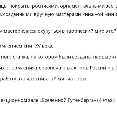
ницы покрыты росписями, орнаментальными заст
и, созданными вручную мастерами книжной мин
 мастер-класса окунуться в творческий мир этой
млением книг XV века;
ного станка, на котором были созданы первые кн
ях оформления первопечатных книг в России и в 
 работу в стиле книжной миниатюры.
лекционном зале «Вселенной Гутенберга» (4 этаж).