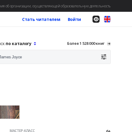
ия об организации, осуществляющей образовательную деятельность
Стать читателем
Войти
иск
по каталогу
Более 1 528 000 книг
МАСТЕР-КЛАСС
6+