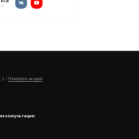
ЕСЬ
кой
 д. 1
Посмотреть на карте
ие консультации: