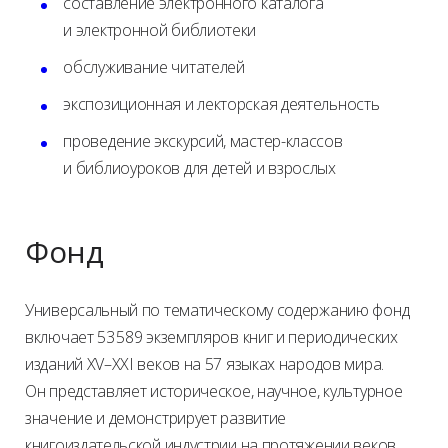
составление электронного каталога
и электронной библиотеки
обслуживание читателей
экспозиционная и лекторская деятельность
проведение экскурсий, мастер-классов
и библиоуроков для детей и взрослых
Фонд
Универсальный по тематическому содержанию фонд
включает 53 589 экземпляров книг и периодических
изданий XV–XXI веков на 57 языках народов мира.
Он представляет историческое, научное, культурное
значение и демонстрирует развитие
книгоиздательской индустрии на протяжении веков.