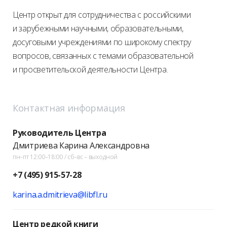
Центр открыт для сотрудничества с российскими
и зарубежными научными, образовательными,
досуговыми учреждениями по широкому спектру
вопросов, связанных с темами образовательной
и просветительской деятельности Центра.
Контактная информация
Руководитель Центра
Дмитриева Карина Александровна
пн–пт 12:00–18:00 / сб–вс – выходной
+7 (495) 915-57-28
karina.a.dmitrieva@libfl.ru
Центр редкой книги