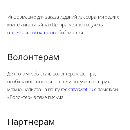
Информацию для заказа изданий из собрания редких
книг в читальный зал Центра можно получить
в
электронном каталоге
библиотеки.
Волонтерам
Для того чтобы стать волонтером Центра,
необходимо заполнить анкету, получить которую
можно, написав на почту
redkniga@libfl.ru
c пометкой
«Волонтер» в теме письма.
Партнерам