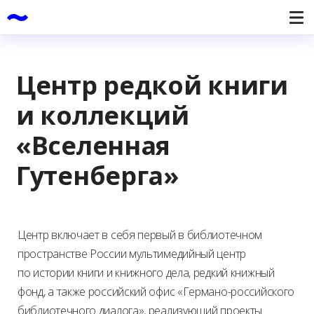
Центр редкой книги
и коллекций
«Вселенная
Гутенберга»
Центр включает в себя первый в библиотечном
пространстве России мультимедийный центр
по истории книги и книжного дела, редкий книжный
фонд, а также российский офис «Германо-российского
библиотечного диалога», реализующий проекты