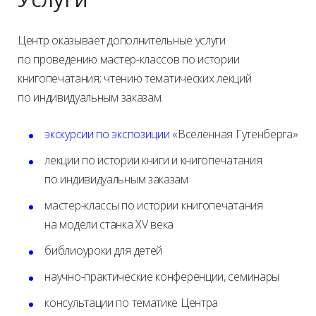
Центр оказывает дополнительные услуги
по проведению мастер-классов по истории
книгопечатания; чтению тематических лекций
по индивидуальным заказам.
экскурсии по экспозиции
«Вселенная Гутенберга»
лекции по истории книги и книгопечатания
по индивидуальным заказам
мастер-классы по истории книгопечатания
на модели станка XV века
библиоуроки для детей
научно-практические конференции, семинары
консультации по тематике Центра