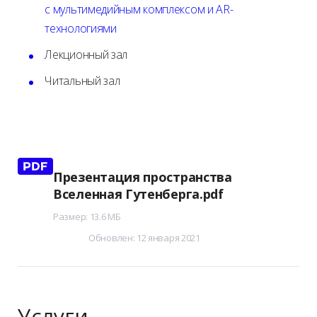
с мультимедийным комплексом и AR-
технологиями
Лекционный зал
Читальный зал
Презентация пространства
Вселенная Гутенберга.pdf
Размер: 13.6 МБ
Обновлен: 12 января 2021
Услуги