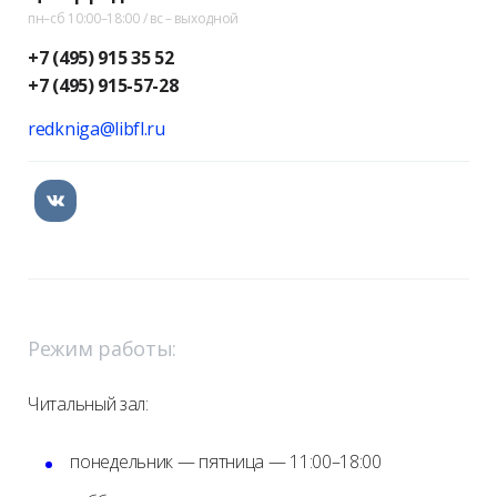
пн–сб 10:00–18:00 / вс – выходной
+7 (495) 915 35 52
+7 (495) 915-57-28
redkniga@libfl.ru
Режим работы:
Читальный зал:
понедельник — пятница — 11:00–18:00