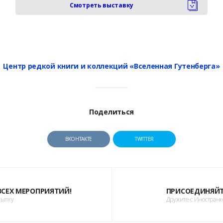
Смотреть выставку
Центр редкой книги и коллекций «Вселенная Гутенберга»
Поделиться
ВКОНТАКТЕ
TWITTER
 ВСЕХ МЕРОПРИЯТИЙ!
ПРИСОЕДИНЯЙТ
сылку
Дружите с Иностран