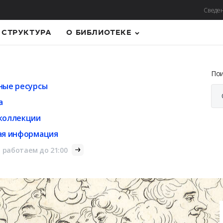
Сведен
СТРУКТУРА
О БИБЛИОТЕКЕ
По
ные ресурсы
а
коллекции
ая информация
 работаем до 21:00