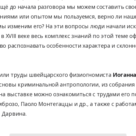
ещё до начала разговора мы можем составить сво
аниями или опытом мы пользуемся, верно ли наш
мы изменим его? На эти вопросы люди начали иск
 в XVIII веке весь комплекс знаний по этой теме 
во распознавать особенности характера и склонн
или труды швейцарского физиогномиста
Иоганна
основы криминальной антропологии, из собрания
 на выставке можно ознакомиться с трудами его п
мброзо, Паоло Монтегаццы и др., а также с работа
 Дарвина.