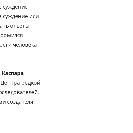
е суждение
е суждение или
ать ответы
оформился
ости человека
 Каспара
 Центра редкой
оследователей,
ми создателя