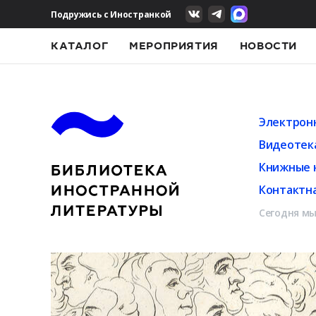
Подружись с Иностранкой
КАТАЛОГ
МЕРОПРИЯТИЯ
НОВОСТИ
Электрон
Видеотек
Книжные 
Контактн
Сегодня мы