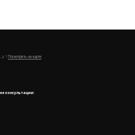
 д. 1
Посмотреть на карте
ие консультации: