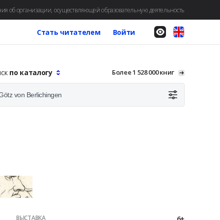
ия об организации, осуществляющей образовательную деятельность
Стать читателем
Войти
иск
по каталогу
Более 1 528 000 книг
ВЫСТАВКА
6+