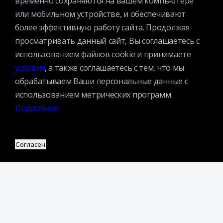
временно сохраняются на вашем компьютере
или мобильном устройстве, и обеспечивают
Контактная информация
более эффективную работу сайта. Продолжая
Вакансии
просматривать данный сайт, Вы соглашаетесь с
Услуги
использованием файлов cookie и принимаете
История библиотеки
условия
, а также соглашаетесь с тем, что мы
Спецпроекты
обрабатываем Ваши персональные данные с
использованием метрических программ.
Премии
Подробнее
Официальные документы
Противодействие коррупции
Противодействие экстремизму
Согласен
Ученый совет
Организационная структура
Партнеры
Адрес: