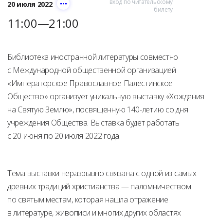
вход по читательскому
20 июля 2022
билету
11:00—21:00
Библиотека иностранной литературы совместно
с Международной общественной организацией
«Императорское Православное Палестинское
Общество» организует уникальную выставку «Хождения
на Святую Землю», посвященную 140-летию со дня
учреждения Общества. Выставка будет работать
с 20 июня по 20 июля 2022 года.
Тема выставки неразрывно связана с одной из самых
древних традиций христианства — паломничеством
по святым местам, которая нашла отражение
в литературе, живописи и многих других областях