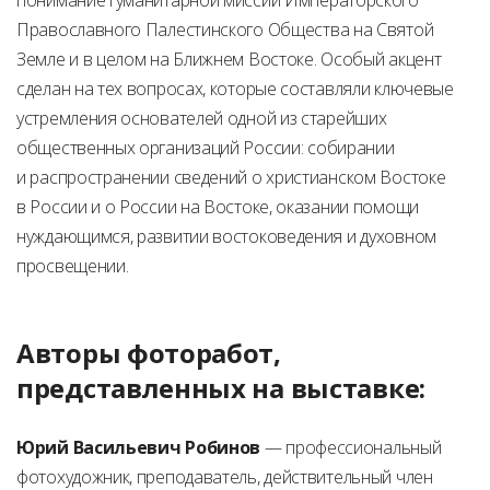
понимание гуманитарной миссии Императорского
Православного Палестинского Общества на Святой
Земле и в целом на Ближнем Востоке. Особый акцент
сделан на тех вопросах, которые составляли ключевые
устремления основателей одной из старейших
общественных организаций России: собирании
и распространении сведений о христианском Востоке
в России и о России на Востоке, оказании помощи
нуждающимся, развитии востоковедения и духовном
просвещении.
Авторы фоторабот,
представленных на выставке:
Юрий Васильевич Робинов
— профессиональный
фотохудожник, преподаватель, действительный член