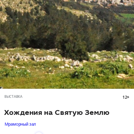
ВЫСТАВКА
12+
Хождения на Святую Землю
Мраморный зал