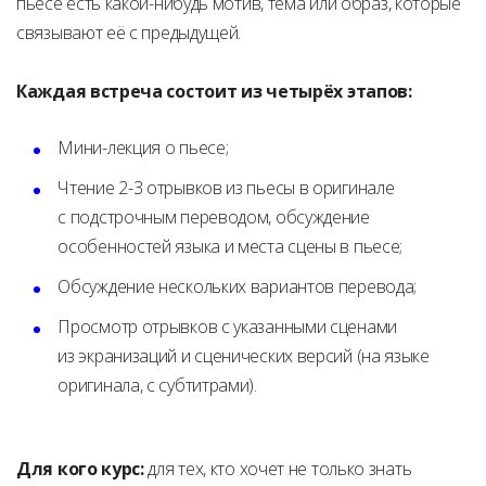
пьесе есть какой-нибудь мотив, тема или образ, которые
связывают её с предыдущей.
Каждая встреча состоит из четырёх этапов:
Мини-лекция о пьесе;
Чтение 2-3 отрывков из пьесы в оригинале
с подстрочным переводом, обсуждение
особенностей языка и места сцены в пьесе;
Обсуждение нескольких вариантов перевода;
Просмотр отрывков с указанными сценами
из экранизаций и сценических версий (на языке
оригинала, с субтитрами).
Для кого курс:
для тех, кто хочет не только знать