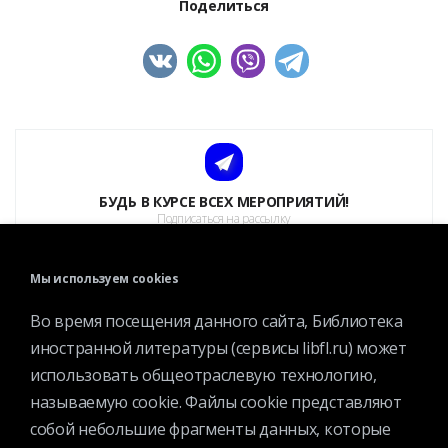
Поделиться
БУДЬ В КУРСЕ ВСЕХ МЕРОПРИЯТИЙ!
Подписаться на рассылку
ПРИСОЕДИНЯЙТЕСЬ
Мы используем cookies
Дружите с Иностранкой
Во время посещения данного сайта, Библиотека
иностранной литературы (сервисы libfl.ru) может
использовать общеотраслевую технологию,
называемую cookie. Файлы cookie представляют
собой небольшие фрагменты данных, которые