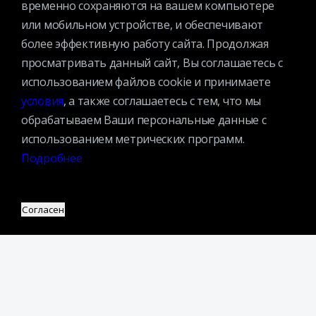
временно сохраняются на вашем компьютере
КАТАЛОГ
или мобильном устройстве, и обеспечивают
МЕРОПРИЯТИЯ
более эффективную работу сайта. Продолжая
НОВОСТИ
просматривать данный сайт, Вы соглашаетесь с
СТРУКТУРА
использованием файлов cookie и принимаете
О БИБЛИОТЕКЕ
условия
, а также соглашаетесь с тем, что мы
обрабатываем Ваши персональные данные с
использованием метрических программ.
Подробнее
Контактная информация
Согласен
Вакансии
Услуги
История библиотеки
Спецпроекты
Премии