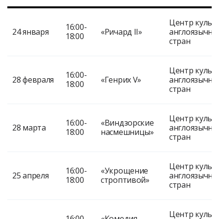
Центр культ
16:00-
24 января
«Ричард II»
англоязычны
18:00
стран
Центр культ
16:00-
28 февраля
«Генрих V»
англоязычны
18:00
стран
Центр культ
16:00-
«Виндзорские
28 марта
англоязычны
18:00
насмешницы»
стран
Центр культ
16:00-
«Укрощение
25 апреля
англоязычны
18:00
строптивой»
стран
Центр культ
16:00-
«Комедия