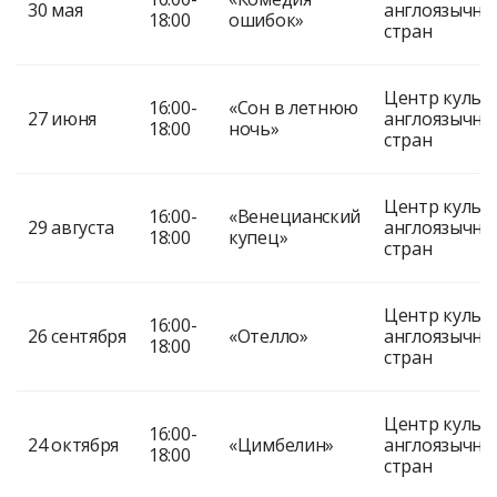
30 мая
англоязычны
18:00
ошибок»
стран
Центр культ
16:00-
«Сон в летнюю
27 июня
англоязычны
18:00
ночь»
стран
Центр культ
16:00-
«Венецианский
29 августа
англоязычны
18:00
купец»
стран
Центр культ
16:00-
26 сентября
«Отелло»
англоязычны
18:00
стран
Центр культ
16:00-
24 октября
«Цимбелин»
англоязычны
18:00
стран