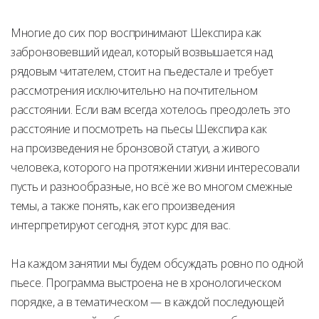
Многие до сих пор воспринимают Шекспира как
забронзовевший идеал, который возвышается над
рядовым читателем, стоит на пьедестале и требует
рассмотрения исключительно на почтительном
расстоянии. Если вам всегда хотелось преодолеть это
расстояние и посмотреть на пьесы Шекспира как
на произведения не бронзовой статуи, а живого
человека, которого на протяжении жизни интересовали
пусть и разнообразные, но всё же во многом смежные
темы, а также понять, как его произведения
интерпретируют сегодня, этот курс для вас.
На каждом занятии мы будем обсуждать ровно по одной
пьесе. Программа выстроена не в хронологическом
порядке, а в тематическом — в каждой последующей