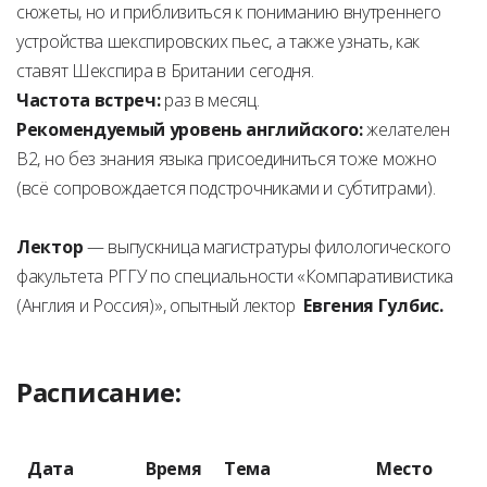
сюжеты, но и приблизиться к пониманию внутреннего
устройства шекспировских пьес, а также узнать, как
ставят Шекспира в Британии сегодня.
Частота встреч:
раз в месяц.
Рекомендуемый уровень английского:
желателен
B2, но без знания языка присоединиться тоже можно
(всё сопровождается подстрочниками и субтитрами).
Лектор
— выпускница магистратуры филологического
факультета РГГУ по специальности «Компаративистика
(Англия и Россия)», опытный лектор
Евгения Гулбис.
Расписание:
Дата
Время
Тема
Место