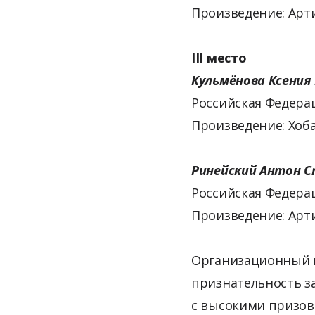
Произведение: Арти
III место
Кульмёнова Ксения
Российская Федерац
Произведение: Хоб
Ринейский Антон 
Российская Федерац
Произведение: Арти
Организационный к
признательность за
с высокими призов