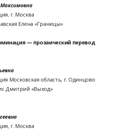
 Максимовна
ия, г. Москва
лавская Елена «Границы»
 прозаический перевод
ьевна
ия Московская область, г. Одинцово
ис Дмитрий «Выход»
геевна
ия, г. Москва