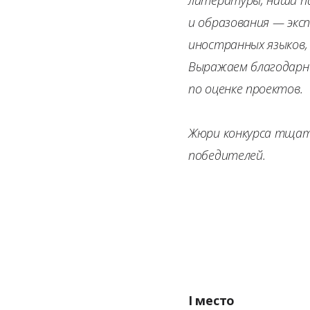
и образования — экс
иностранных языков,
Выражаем благодарн
по оценке проектов.
Жюри конкурса тщате
победителей.
Номинация 
I место