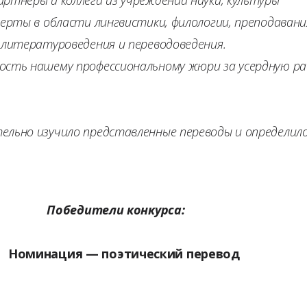
перты в области лингвистики, филологии, преподавани
 литературоведения и переводоведения.
ость нашему профессиональному жюри за усердную р
льно изучило представленные переводы и определил
Победители конкурса:
— поэтический перевод