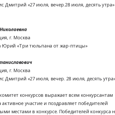
с Дмитрий «27 июля, вечер.28 июля, десять утра
 Николаевна
ия, г. Москва
а Юрий «Три тюльпана от жар-птицы»
Станиславович
ия, г. Москва
с Дмитрий «27 июля, вечер. 28 июля, десять утра
омитет конкурсов выражает всем конкурсантам
 активное участие и поздравляет победителей
ыми местами в конкурсе. Победителей конкурса н