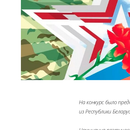
На конкурс было пре
из Республики Белару
Номинация поэтическ