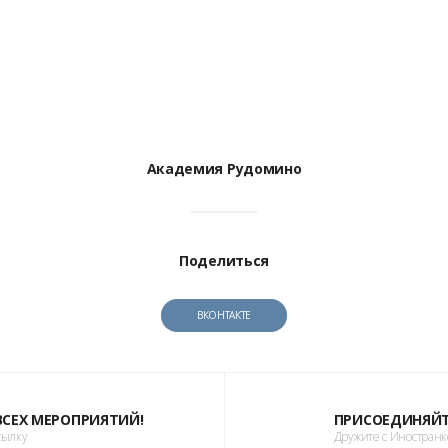
Академия Рудомино
Поделиться
ВКОНТАКТЕ
 ВСЕХ МЕРОПРИЯТИЙ!
ПРИСОЕДИНЯЙТ
сылку
Дружите с Иностран