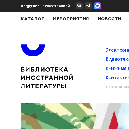
Подружись с Иностранкой
КАТАЛОГ
МЕРОПРИЯТИЯ
НОВОСТИ
Электрон
Видеотек
Книжные 
Контактн
Сегодня мы