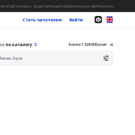
ия об организации, осуществляющей образовательную деятельность
Стать читателем
Войти
иск
по каталогу
Более 1 528 000 книг