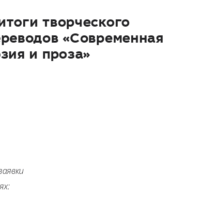
итоги творческого
ереводов «Современная
зия и проза»
 заявки
ях: