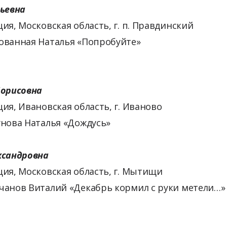
рьевна
ия, Московская область, г. п. Правдинский
ованная Наталья «Попробуйте»
Борисовна
ия, Ивановская область, г. Иваново
унова Наталья «Дождусь»
ксандровна
ция, Московская область, г. Мытищи
чанов Виталий «Декабрь кормил с руки метели…»