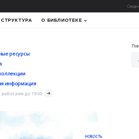
Сведен
СТРУКТУРА
О БИБЛИОТЕКЕ
По
ные ресурсы
а
коллекции
ая информация
 работаем до 19:00
НОВОСТЬ