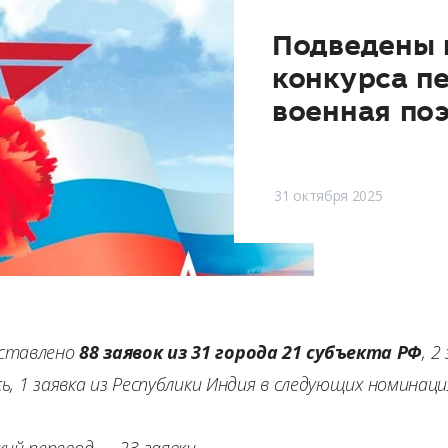
Подведены 
конкурса п
военная поэ
31 октября 2025
дставлено
88 заявок из 31 города 21 субъекта РФ
, 2
сь, 1 заявка из Республики Индия в следующих номинаци
ий перевод — 23 заявки