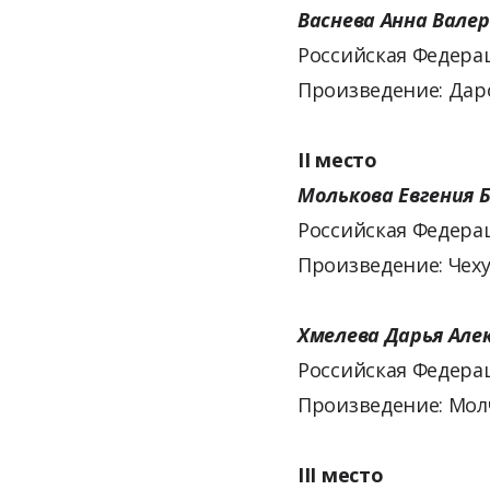
Васнева Анна Вале
Российская Федерац
Произведение: Дар
II место
Молькова Евгения 
Российская Федерац
Произведение: Чех
Хмелева Дарья Але
Российская Федера
Произведение: Мол
III место