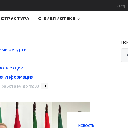
Сведен
СТРУКТУРА
О БИБЛИОТЕКЕ
По
ные ресурсы
а
коллекции
ая информация
 работаем до 19:00
НОВОСТЬ