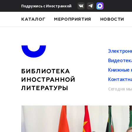
Подружись с Иностранкой
КАТАЛОГ
МЕРОПРИЯТИЯ
НОВОСТИ
Электрон
Видеотек
Книжные 
Контактн
Сегодня мы