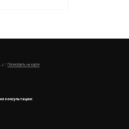
 д. 1
Посмотреть на карте
ие консультации: