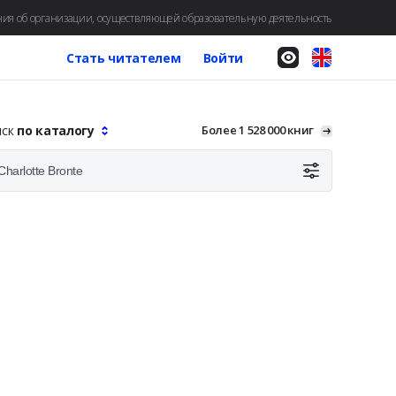
ия об организации, осуществляющей образовательную деятельность
Стать читателем
Войти
иск
по каталогу
Более 1 528 000 книг