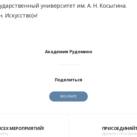
ударственный университет им. А. Н. Косыгина.
. Искусство)»!
Академия Рудомино
Поделиться
ВКОНТАКТЕ
 ВСЕХ МЕРОПРИЯТИЙ!
ПРИСОЕДИНЯЙТ
сылку
Дружите с Иностран