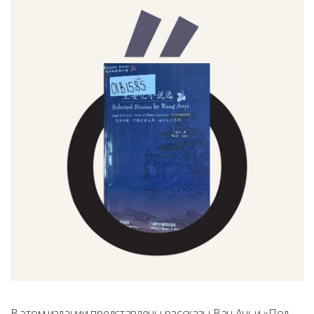
В этом издании представлены рассказы Ван Аньи «Под