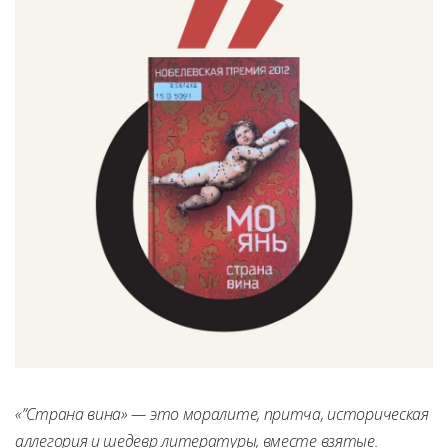
«”Страна вина» — это моралите, притча, историческая
аллегория и шедевр литературы, вместе взятые.