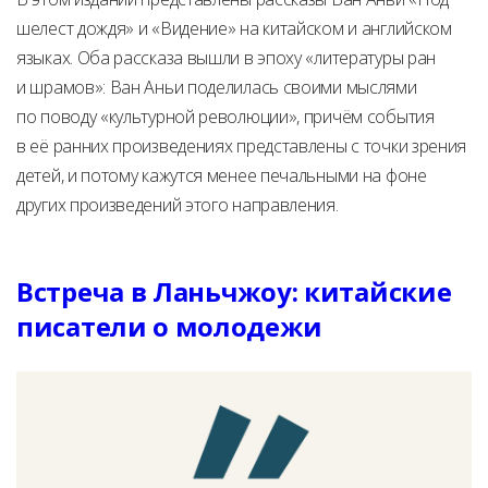
шелест дождя» и «Видение» на китайском и английском
языках. Оба рассказа вышли в эпоху «литературы ран
и шрамов»: Ван Аньи поделилась своими мыслями
по поводу «культурной революции», причём события
в её ранних произведениях представлены с точки зрения
детей, и потому кажутся менее печальными на фоне
других произведений этого направления.
Встреча в Ланьчжоу: китайские
писатели о молодежи