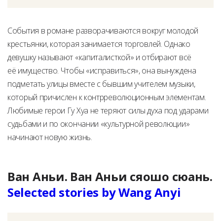
События в романе разворачиваются вокруг молодой
крестьянки, которая занимается торговлей. Однако
девушку называют «капиталисткой» и отбирают всё
её имущество. Чтобы «исправиться», она вынуждена
подметать улицы вместе с бывшим учителем музыки,
который причислен к контрреволюционным элементам.
Любимые герои Гу Хуа не теряют силы духа под ударами
судьбами и по окончании «культурной революции»
начинают новую жизнь.
Ван Аньи. Ван Аньи сяошо сюань.
Selected stories by Wang Anyi