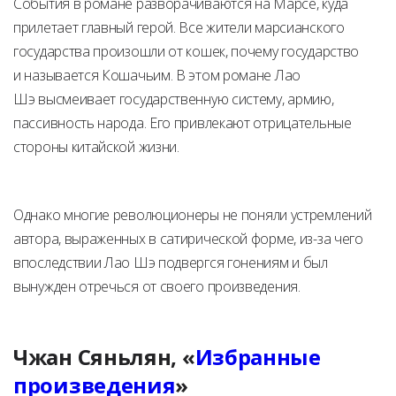
События в романе разворачиваются на Марсе, куда
прилетает главный герой. Все жители марсианского
государства произошли от кошек, почему государство
и называется Кошачьим. В этом романе Лао
Шэ высмеивает государственную систему, армию,
пассивность народа. Его привлекают отрицательные
стороны китайской жизни.
Однако многие революционеры не поняли устремлений
автора, выраженных в сатирической форме, из-за чего
впоследствии Лао Шэ подвергся гонениям и был
вынужден отречься от своего произведения.
Чжан Сяньлян, «
Избранные
произведения
»