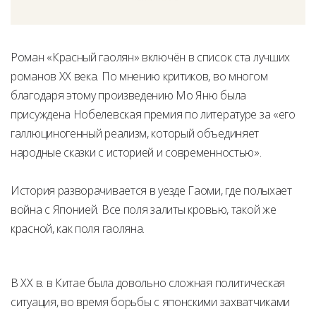
Роман «Красный гаолян» включён в список ста лучших
романов XX века. По мнению критиков, во многом
благодаря этому произведению Мо Яню была
присуждена Нобелевская премия по литературе за «его
галлюциногенный реализм, который объединяет
народные сказки с историей и современностью».
История разворачивается в уезде Гаоми, где полыхает
война с Японией. Все поля залиты кровью, такой же
красной, как поля гаоляна.
В XX в. в Китае была довольно сложная политическая
ситуация, во время борьбы с японскими захватчиками