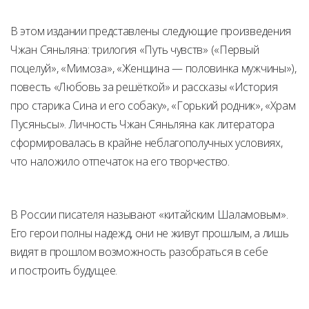
В этом издании представлены следующие произведения
Чжан Сяньляна: трилогия «Путь чувств» («Первый
поцелуй», «Мимоза», «Женщина — половинка мужчины»),
повесть «Любовь за решёткой» и рассказы «История
про старика Сина и его собаку», «Горький родник», «Храм
Пусяньсы». Личность Чжан Сяньляна как литератора
сформировалась в крайне неблагополучных условиях,
что наложило отпечаток на его творчество.
В России писателя называют «китайским Шаламовым».
Его герои полны надежд, они не живут прошлым, а лишь
видят в прошлом возможность разобраться в себе
и построить будущее.