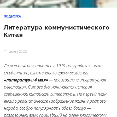
ПОДБОРКА
Литература коммунистического
Китая
11 июля 2022
Движение 4 мая, начатое в 1919 году радикальными
студентами, ознаменовало время рождения
«литературы 4 мая»
— произошла «литературная
революция». С этого дня начинается история
современной китайской литературы. На первый план
вышло реалистическое изображение жизни простого
народа, особую популярность обрёл байхуа —
разговорный язык, пришедший на смену классическому