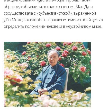
в акцентировании чувств и эмоций героев. Таким
образом, «объективистская» концепция Мао Дуня
сосуществовала с «субъективистской», выраженной
у Го Можо, так как оба направления имели своей целью
определить положение человека в неустойчивом мире.