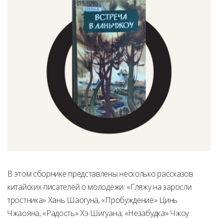
В этом сборнике представлены несколько рассказов
китайских писателей о молодёжи: «Гляжу на заросли
тростника» Хань Шаогуна, «Пробуждение» Цинь
Чжаояна, «Радость» Хэ Шигуана, «Незабудка» Чжоу