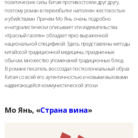
политические силы Китая противостояли друг другу,
поэтому роман в переизбытке наполнен жестокостью
и убийствами. Причём Мо Янь очень подробно
и натуралистически описывает эти издевательства.
«Красный гаолян» обладает ярко выраженной
национальной спецификой. Здесь представлены методы
китайской традиционной медицины, праздничные
обычаи, множество упоминаний традиционных блюд.
В романе писатель воссоздал постколониальный образ
Китая со всей его аутентичностью и новыми вызовами
надвигающейся коммунистической эпохи.
Мо Янь, «
Страна вина
»