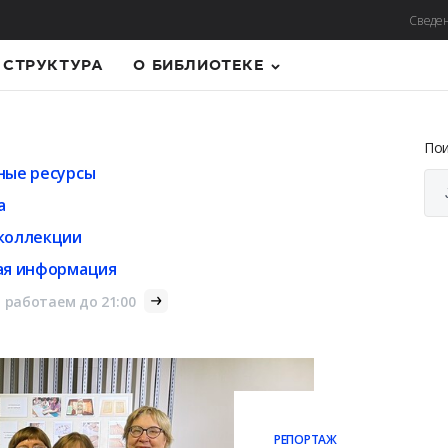
Сведен
СТРУКТУРА
О БИБЛИОТЕКЕ
По
ные ресурсы
а
коллекции
ая информация
 работаем до 21:00
РЕПОРТАЖ