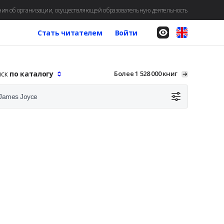
ия об организации, осуществляющей образовательную деятельность
Стать читателем
Войти
иск
по каталогу
Более 1 528 000 книг