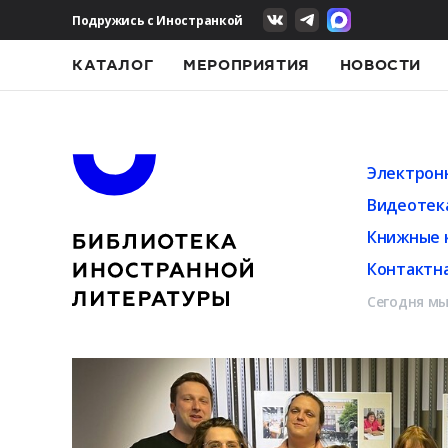
Подружись с Иностранкой
КАТАЛОГ
МЕРОПРИЯТИЯ
НОВОСТИ
Электрон
Видеотек
Книжные 
Контактн
Сегодня мы