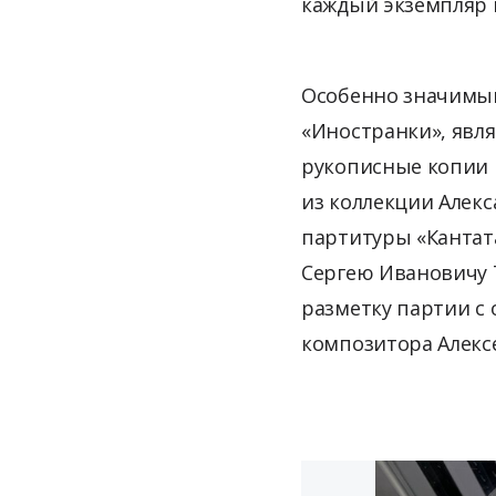
каждый экземпляр 
Особенно значимым
«Иностранки», явля
рукописные копии 
из коллекции Алекс
партитуры «Кантат
Сергею Ивановичу Т
разметку партии с
композитора Алекс