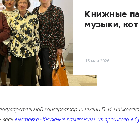
Книжные па
музыки, ко
15 мая 2026
государственной консерватории имени П. И. Чайковск
ылась
выставка «Книжные памятники: из прошлого в б