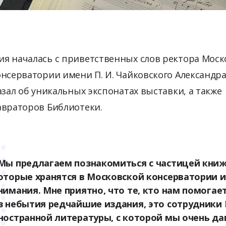
я началась с приветственных слов ректора Моск
нсерватории имени П. И. Чайковского Александр
азал об уникальных экспонатах выставки, а также
авраторов Библиотеки.
Мы предлагаем познакомиться с частицей кни
оторые хранятся в Московской консерватории и
нимания. Мне приятно, что те, кто нам помогае
з небытия редчайшие издания, это сотрудники
ностранной литературы, с которой мы очень да