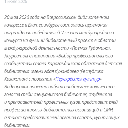
1 июля 2026
20 мая 2026 года на Всероссийском библиотечном
конгрессе в Екатеринбурге состоялась церемония
награждения победителей V сезона международного
конкурса на лучший библиотечный проект в области
международной деятельности «Премия Рудомино».
Лауреатом в номинации «Выбор профессионального
сообщества» стала Карагандинская областная детская
библиотека имени Абая Кунанбаева (Республика
Казахстан) с проектом «
Перекрёсток культур
».
Видеоролик проекта набрал наибольшее количество
голосов среди специалистов библиотек, студентов
и преподавателей профильных вузов, представителей
профессиональных библиотечных ассоциаций и СМИ,
а также представителей органов власти, курирующих
библиотеки.