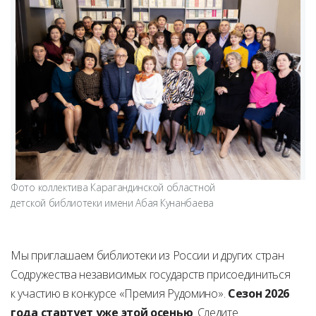
Фото коллектива Карагандинской областной
детской библиотеки имени Абая Кунанбаева
Мы приглашаем библиотеки из России и других стран
Содружества независимых государств присоединиться
к участию в конкурсе «Премия Рудомино».
Сезон 2026
года стартует уже этой осенью
. Следите