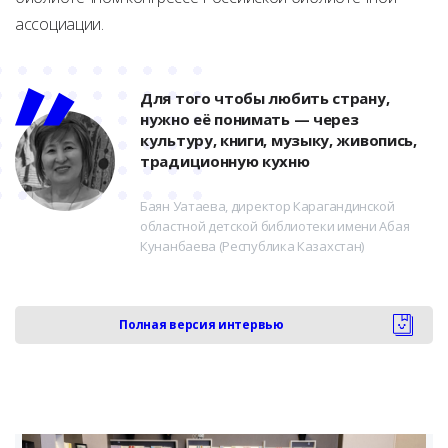
ассоциации.
Для того чтобы любить страну,
нужно её понимать — через
культуру, книги, музыку, живопись,
традиционную кухню
Баян Уатаева, директор Карагандинской
областной детской библиотеки имени Абая
Кунанбаева (Республика Казахстан)
Полная версия интервью