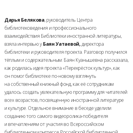
Дарья Белякова
, руководитель Центра
библиотековедения и профессионального
взаимодействия Библиотеки иностранной литературы,
взяла интервью у
Баян Уатаевой,
директора
библиотеки и руководителя проекта. Разговор получился
тёплым и содержательным: Баян Куанышевна рассказала,
как родилась идея проекта «Перекрёсток культур», как
он помог библиотеке по-новому взглянуть
на собственный книжный фонд, как её сотрудникам
удалось создать увлекательную программу для читателей
всех возрастов, посвященную иностранной литературе
и культуре. Отдельное внимание в беседе уделили
созданию того самого видеоролика-победителя
и впечатлениям от участия во Всероссийском
библиотечном конгрессе Российской библиотечной