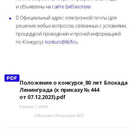
и объявлены
на сайте Библиотеки
.
 Официальный адрес электронной почты (для
решения любых вопросов, связанных с условиями,
процедурой проведения и прочей информацией
по Конкурсу):
konkurs@libfl.ru
.
Положение о конкурсе_80 лет Блокада
Ленинграда (к приказу № 444
от 07.12.2023).pdf
Размер: 1.34 МБ
Обновлен: 08 декабря 2023