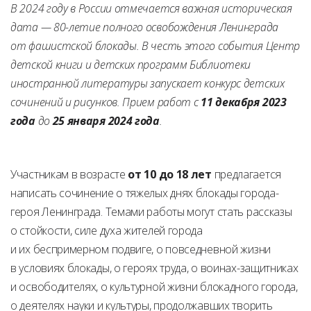
В 2024 году в России отмечается важная историческая
дата — 80-летие полного освобождения Ленинграда
от фашистской блокады. В честь этого события Центр
детской книги и детских программ Библиотеки
иностранной литературы запускает конкурс детских
сочинений и рисунков. Прием работ с
11 декабря 2023
года
до
25 января 2024
года
.
Участникам в возрасте
от 10 до 18 лет
предлагается
написать сочинение о тяжелых днях блокады города-
героя Ленинграда. Темами работы могут стать рассказы
о стойкости, силе духа жителей города
и их беспримерном подвиге, о повседневной жизни
в условиях блокады, о героях труда, о воинах-защитниках
и освободителях, о культурной жизни блокадного города,
о деятелях науки и культуры, продолжавших творить