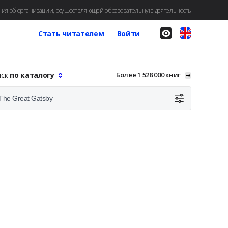
ия об организации, осуществляющей образовательную деятельность
Стать читателем
Войти
иск
по каталогу
Более 1 528 000 книг