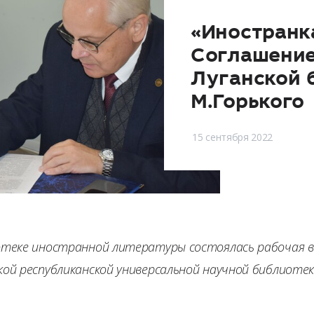
«Иностранк
Соглашение
Луганской 
М.Горького
15 сентября 2022
отеке иностранной литературы состоялась рабочая 
кой республиканской универсальной научной библиотек