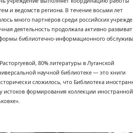
ень учреждение выполняет координацию работы
тем и ведомств региона. В течение восьми лет
илось много партнёров среди российских учрежд
ечная деятельность продолжала активно развиват
 формы библиотечно-информационного обслужив
Расторгуевой, 80% литературы в Луганской
ниверсальной научной библиотеке — это книги
Исторически сложилось, что Библиотека иностран
 у истоков формирования коллекции иностранной
ьковке».