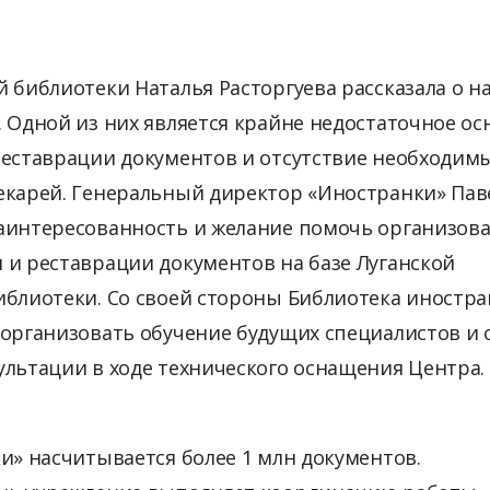
й библиотеки Наталья Расторгуева рассказала о 
. Одной из них является крайне недостаточное о
реставрации документов и отсутствие необходим
екарей. Генеральный директор «Иностранки» Пав
аинтересованность и желание помочь организов
 и реставрации документов на базе Луганской
иблиотеки. Со своей стороны Библиотека иностр
 организовать обучение будущих специалистов и 
ультации в ходе технического оснащения Центра.
и» насчитывается более 1 млн документов.