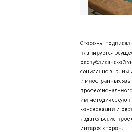
Стороны подписали
планируется осуще
республиканской у
социально значимы
и иностранных язы
профессионального
им методическую п
консервации и рес
издательские прое
интерес сторон.