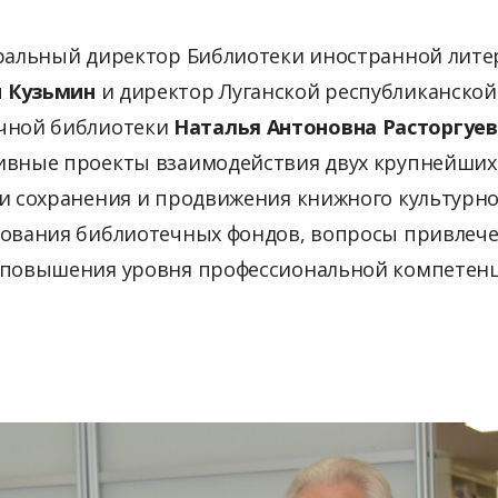
еральный директор Библиотеки иностранной лит
ч Кузьмин
и директор Луганской республиканской
учной библиотеки
Наталья Антоновна Расторгуев
ивные проекты взаимодействия двух крупнейших
ти сохранения и продвижения книжного культурно
тования библиотечных фондов, вопросы привлеч
 повышения уровня профессиональной компетен