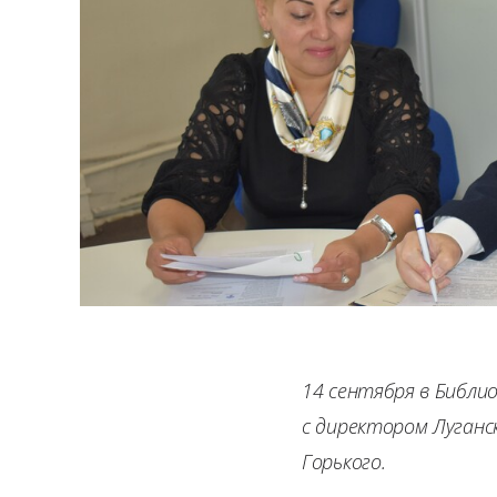
14 сентября в Библи
с директором Луганс
Горького.