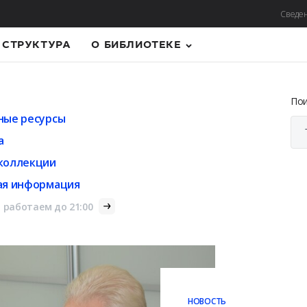
Сведен
СТРУКТУРА
О БИБЛИОТЕКЕ
По
ные ресурсы
а
коллекции
ая информация
 работаем до 21:00
НОВОСТЬ