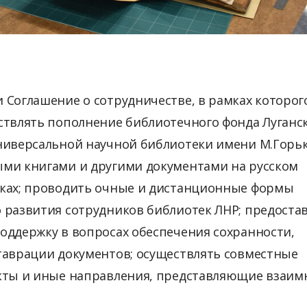
 Соглашение о сотрудничестве, в рамках которог
ствлять пополнение библиотечного фонда Луганс
ниверсальной научной библиотеки имени М.Горь
ми книгами и другими документами на русском
ках; проводить очные и дистанционные формы
 развития сотрудников библиотек ЛНР; предоста
оддержку в вопросах обеспечения сохранности,
таврации документов; осуществлять совместные
кты и иные направления, представляющие взаи