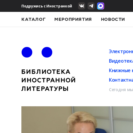
Подружись с Иностранкой
КАТАЛОГ
МЕРОПРИЯТИЯ
НОВОСТИ
Электрон
Видеотек
Книжные 
Контактн
Сегодня мы