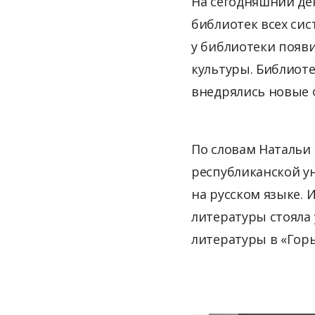
На сегодняшний д
библиотек всех сис
у библиотеки появ
культуры. Библиот
внедрялись новые
По словам Натальи 
республиканской у
на русском языке. 
литературы стояла
литературы в «Гор