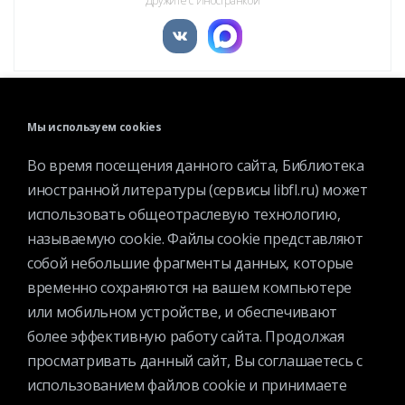
Дружите с Иностранкой
Мы используем cookies
КАТАЛОГ
Во время посещения данного сайта, Библиотека
иностранной литературы (сервисы libfl.ru) может
МЕРОПРИЯТИЯ
использовать общеотраслевую технологию,
НОВОСТИ
называемую cookie. Файлы cookie представляют
СТРУКТУРА
собой небольшие фрагменты данных, которые
О БИБЛИОТЕКЕ
временно сохраняются на вашем компьютере
или мобильном устройстве, и обеспечивают
более эффективную работу сайта. Продолжая
просматривать данный сайт, Вы соглашаетесь с
использованием файлов cookie и принимаете
Контактная информация