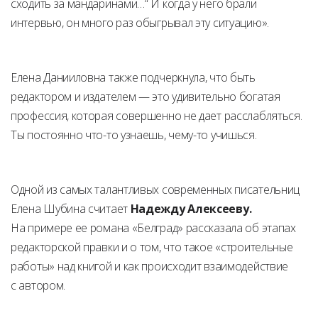
сходить за мандаринами…“ И когда у него брали
интервью, он много раз обыгрывал эту ситуацию».
Елена Данииловна также подчеркнула, что быть
редактором и издателем — это удивительно богатая
профессия, которая совершенно не дает расслабляться.
Ты постоянно что-то узнаешь, чему-то учишься.
Одной из самых талантливых современных писательниц
Елена Шубина считает
Надежду Алексееву.
На примере ее романа «Белград» рассказала об этапах
редакторской правки и о том, что такое «строительные
работы» над книгой и как происходит взаимодействие
с автором.