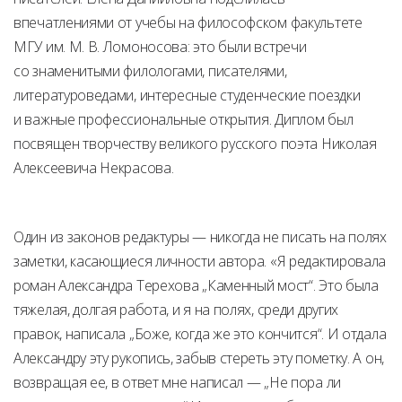
впечатлениями от учебы на философском факультете
МГУ им. М. В. Ломоносова: это были встречи
со знаменитыми филологами, писателями,
литературоведами, интересные студенческие поездки
и важные профессиональные открытия. Диплом был
посвящен творчеству великого русского поэта Николая
Алексеевича Некрасова.
Один из законов редактуры — никогда не писать на полях
заметки, касающиеся личности автора. «Я редактировала
роман Александра Терехова „Каменный мост“. Это была
тяжелая, долгая работа, и я на полях, среди других
правок, написала „Боже, когда же это кончится“. И отдала
Александру эту рукопись, забыв стереть эту пометку. А он,
возвращая ее, в ответ мне написал — „Не пора ли