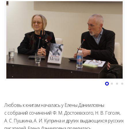
Любовь к книгам началась у Елены Данииловны
с собраний сочинений Ф. М. Достоевского, Н. В. Гоголя,
А. С. Пушкина, А. И. Куприна и других выдающихся русских
писателей. Елена Данииловна поделилась