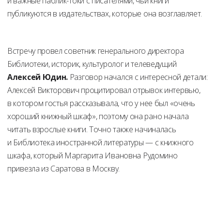
и важные паблик-токи с писателями, чьи книги
публикуются в издательствах, которые она возглавляет.
Встречу провел советник генерального директора
Библиотеки, историк, культуролог и телеведущий
Алексей Юдин.
Разговор начался с интересной детали:
Алексей Викторович процитировал отрывок интервью,
в котором гостья рассказывала, что у нее был «очень
хороший книжный шкаф», поэтому она рано начала
читать взрослые книги. Точно также начиналась
и Библиотека иностранной литературы — с книжного
шкафа, который Маргарита Ивановна Рудомино
привезла из Саратова в Москву.