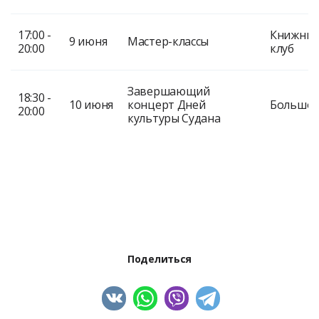
17:00 -
Книжны
9 июня
Мастер-классы
20:00
клуб
Завершающий
18:30 -
10 июня
концерт Дней
Большой
20:00
культуры Судана
Поделиться