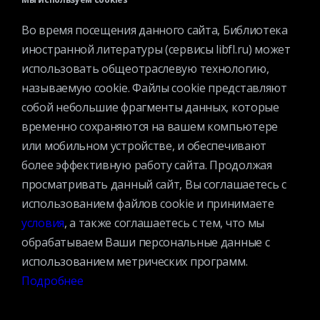
ПРИСОЕДИНЯЙТЕСЬ
Во время посещения данного сайта, Библиотека
Дружите с Иностранкой
иностранной литературы (сервисы libfl.ru) может
использовать общеотраслевую технологию,
называемую cookie. Файлы cookie представляют
собой небольшие фрагменты данных, которые
временно сохраняются на вашем компьютере
или мобильном устройстве, и обеспечивают
более эффективную работу сайта. Продолжая
КАТАЛОГ
просматривать данный сайт, Вы соглашаетесь с
МЕРОПРИЯТИЯ
использованием файлов cookie и принимаете
НОВОСТИ
условия
, а также соглашаетесь с тем, что мы
СТРУКТУРА
обрабатываем Ваши персональные данные с
О БИБЛИОТЕКЕ
использованием метрических программ.
Подробнее