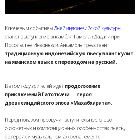
Ключевым событием
Дней индонезийской культуры
станет выступление ансамбля Гамелан Дадали при
Посольстве Индонезии. Ансамбль представит
традиционную индонезийскую пьесу ваянг кулит
на яванском языке с переводом на русский.
В этом году зрителей ждёт
продолжение
приключений Гатоткачи — героя
древнеиндийского эпоса «Махабхарата».
Перед показом прозвучит вступительное слово
о сюжетных и композиционных особенностях пьесы,
её героях и музыкальном аккомпанементе.