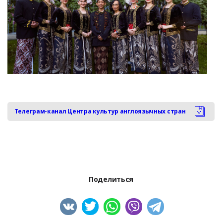
Телеграм-канал Центра культур англоязычных стран
Поделиться