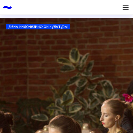
День индонезийской культуры