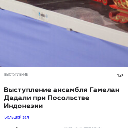
ВЫСТУПЛЕНИЕ
12+
Выступление ансамбля Гамелан
Дадали при Посольстве
Индонезии
Большой зал
вход по читательскому