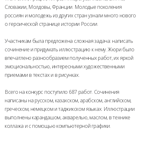
Словакии, Молдовы, Франции. Молодые поколения
россиян и молодежь из других стран узнали много нового
о героической странице истории России.
Участникам была предложена сложная задача: написать
сочинение и придумать иллюстрацию к нему. Жюри было
впечатлено разнообразием полученных работ, их яркой
эмоциональностью, интересными художественными
приемами в текстах и в рисунках.
Всего на конкурс поступило 687 работ. Сочинения
написаны на русском, казахском, арабском, английском,
греческом, немецком и таджикском языках. Иллюстрации
выполнены карандашом, акварелью, маслом, в технике
коллажа и с помощью компьютерной графики.