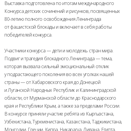
Выставка подготовлена по итогам международного
Конкурса детских сочинений и рисунков, посвященных
80-летию полного освобождения Ленинграда
от фашистской блокады и включает в себя работы
победителей конкурса.
Участники конкурса — дети и молодежь стран мира.
Подвиг и трагедия блокадного Ленинграда — тема,
которая вызвала сильный эмоциональный отклик
у подрастающего поколения во всех уголках нашей
страны — от Хабаровского края до Донецкой
и Луганской Народных Республик и Калининградской
области, от Мурманской области до Краснодарского
края и Республики Крым, а также за пределами России.
В конкурсе приняли участие ребята из Кыргызстана,
Узбекистана, Туркменистана, Казахстана, Таджикистана,
Монголии, Греции, Кипра, Никарагуа, Ливана, Египта,