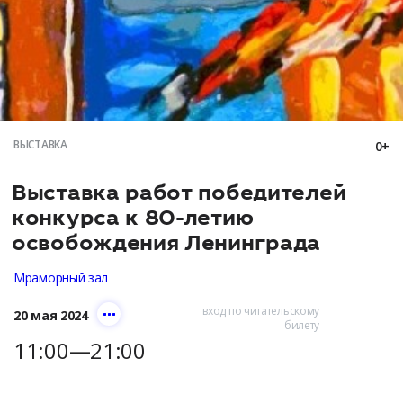
ВЫСТАВКА
0+
Выставка работ победителей
конкурса к 80-летию
освобождения Ленинграда
Мраморный зал
вход по читательскому
20 мая 2024
билету
11:00—21:00