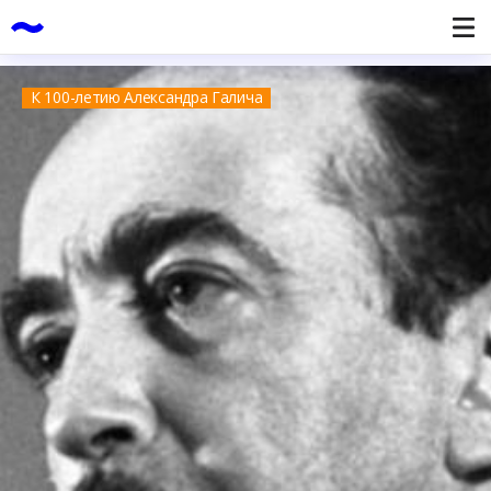
К 100-летию Александра Галича