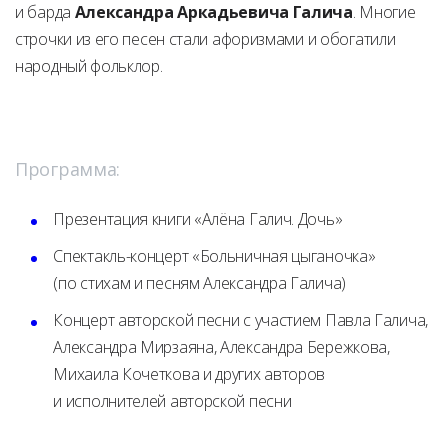
и барда
Александра Аркадьевича Галича
. Многие
строчки из его песен стали афоризмами и обогатили
народный фольклор.
Программа:
Презентация книги «Алёна Галич. Дочь»
Спектакль-концерт «Больничная цыганочка»
(по стихам и песням Александра Галича)
Концерт авторской песни с участием Павла Галича,
Александра Мирзаяна, Александра Бережкова,
Михаила Кочеткова и других авторов
и исполнителей авторской песни