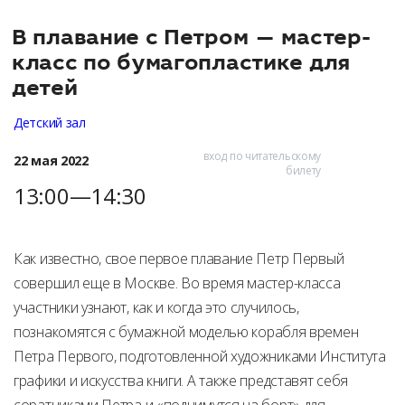
В плавание с Петром — мастер-
класс по бумагопластике для
детей
Детский зал
вход по читательскому
22 мая 2022
билету
13:00—14:30
Как известно, свое первое плавание Петр Первый
совершил еще в Москве. Во время мастер-класса
участники узнают, как и когда это случилось,
познакомятся с бумажной моделью корабля времен
Петра Первого, подготовленной художниками Института
графики и искусства книги. А также представят себя