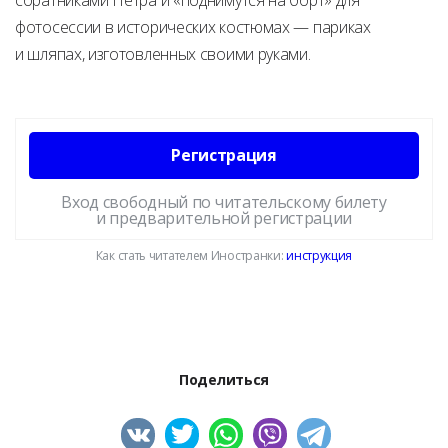
соратниками Петра и «поднимутся на борт» для
фотосессии в исторических костюмах — париках
и шляпах, изготовленных своими руками.
Регистрация
Вход свободный по читательскому билету
и предварительной регистрации
Как стать читателем Иностранки:
инструкция
Поделиться