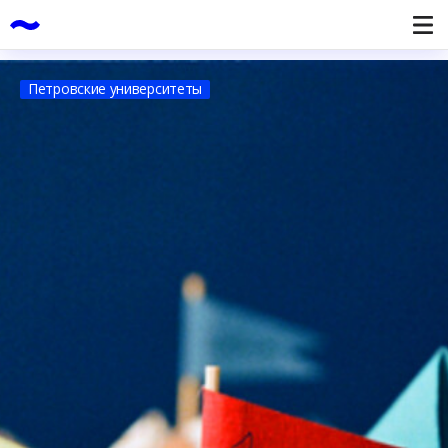
Петровские университеты