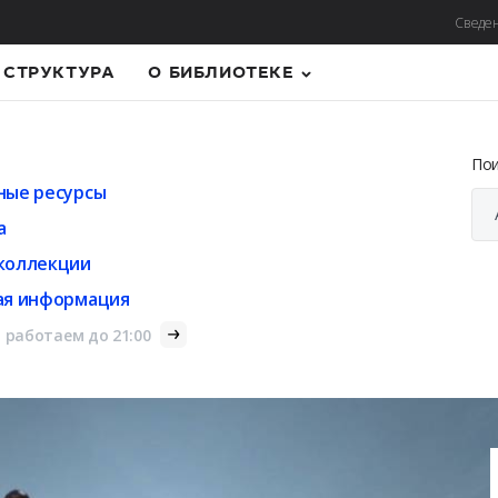
Сведен
СТРУКТУРА
О БИБЛИОТЕКЕ
По
ные ресурсы
а
коллекции
ая информация
 работаем до 21:00