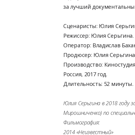
за лучший документальны
Сценаристы: Юлия Серьгин
Режиссер: Юлия Серьгина.
Оператор: Владислав Баха
Продюсер: Юлия Серьгина
Производство: Киностуди
Россия, 2017 год.
Длительность: 52 минуты.
Юлия Серьгина в 2018 году 
Мирошниченко) по специаль
Фильмография:
2014 «Неизвестный»