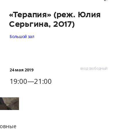
«Терапия» (реж. Юлия
Серьгина, 2017)
Большой зал
вход свободный
24 мая 2019
19:00—21:00
ловные