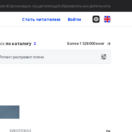
ия об организации, осуществляющей образовательную деятельность
Стать читателем
Войти
иск
по каталогу
Более 1 528 000 книг
КИНОПОКАЗ
0+