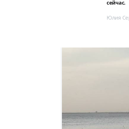
сейчас.
Юлия Се