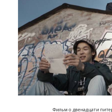
Фильм о двенадцати питер