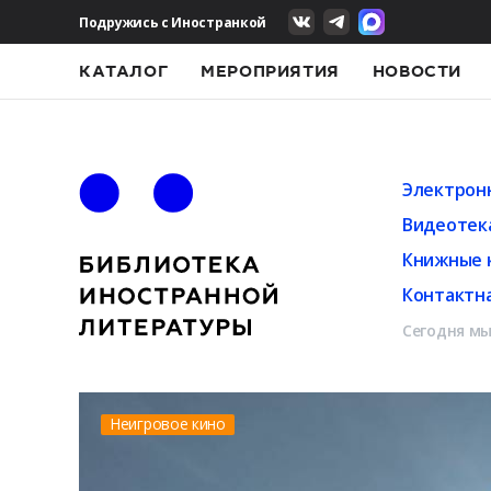
Подружись с Иностранкой
КАТАЛОГ
МЕРОПРИЯТИЯ
НОВОСТИ
Электрон
Видеотек
Книжные 
Контактн
Сегодня мы
Неигровое кино