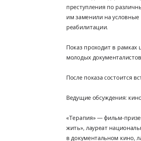
преступления по различн
им заменили на условные
реабилитации.
Показ проходит в рамках 
молодых документалистов
После показа состоится в
Ведущие обсуждения: кин
«Терапия» — фильм-призе
жить», лауреат националь
в документальном кино, л