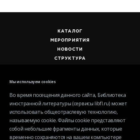
КАТАЛОГ
МЕРОПРИЯТИЯ
НОВОСТИ
СТРУКТУРА
О БИБЛИОТЕКЕ
Мы используем cookies
Во время посещения данного сайта, Библиотека
иностранной литературы (сервисы libfl.ru) может
использовать общеотраслевую технологию,
Контактная информация
называемую cookie. Файлы cookie представляют
Вакансии
собой небольшие фрагменты данных, которые
Услуги
временно сохраняются на вашем компьютере