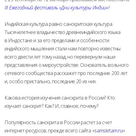
III Ежегодный фестиваль «Дни культуры Индии»!
Индийская культура равно санскритская культура.
Тысячелетнее владычество древнеиндийского языка
в Индостане и за его пределами и особенности
индийского мышления стали нам повторно известны
всего двести лет тому назад, но перевернули наши
представления о мироустройстве. Основатель вольного
сетевого сообщества расскажет про последние 200 лет
и, особо пристально, последние 20 из них.
Какова история изучения санскрита в России? Кто
изучает санскрит? Как? И, главное, почему?
Популярность санскрита в России растет за счет
интернет-ресурсов, прежде всего сайта «
samskrtam.ru
»