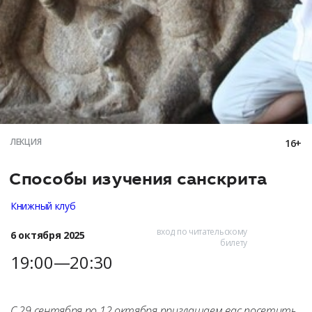
ЛЕКЦИЯ
16+
Способы изучения санскрита
Книжный клуб
вход по читательскому
6 октября 2025
билету
19:00—20:30
С 29 сентября по 12 октября приглашаем вас посетить