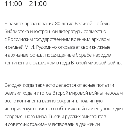
11:00—21:00
В рамках празднования 80-летия Великой Победы
Библиотека иностранной литературы совместно
с Российским государственным военным архивом
и семьей М. И. Рудомино открывает свои книжные
и архивные фонды, посвященные борьбе народов
континента с фашизмом в годы Второй мировой войны.
Сегодня, когда так часто делаются опасные попытки
ревизии хода и итогов Второй мировой войны, народам
всего континента важно сохранить подлинную
историческую память о событиях войны и её уроках для
современного мира. Тысячи русских эмигрантов
и советских граждан участвовали в движении