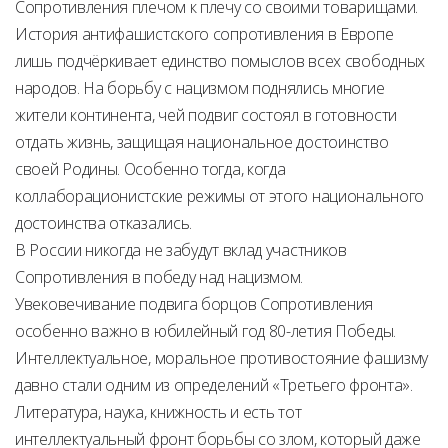
Сопротивления плечом к плечу со своими товарищами.
История антифашистского сопротивления в Европе
лишь подчёркивает единство помыслов всех свободных
народов. На борьбу с нацизмом поднялись многие
жители континента, чей подвиг состоял в готовности
отдать жизнь, защищая национальное достоинство
своей Родины. Особенно тогда, когда
коллаборационистские режимы от этого национального
достоинства отказались.
В России никогда не забудут вклад участников
Сопротивления в победу над нацизмом.
Увековечивание подвига борцов Сопротивления
особенно важно в юбилейный год 80-летия Победы.
Интеллектуальное, моральное противостояние фашизму
давно стали одним из определений «Третьего фронта».
Литература, наука, книжность и есть тот
интеллектуальный фронт борьбы со злом, который даже