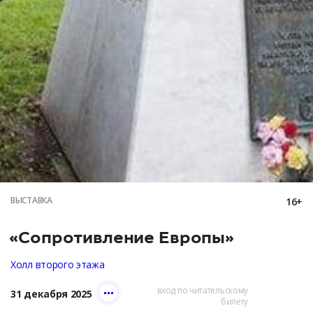
ВЫСТАВКА
16+
«Сопротивление Европы»
Холл второго этажа
вход по читательскому
31 декабря 2025
билету