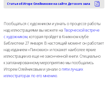
Статья об Игоре Олейникове на сайте Детского зала
Пообщаться с художником и узнать о процессе работы
над иллюстрациями вы можете на
Творческой встрече
с художником
, которая пройдет в Книжном клубе
Библиотеки 27 января. В настоящий момент он работает
над изданием «Пиноккио» и покажет наиболее яркие
иллюстрации из еще не законченной книги. Специально
к запланированному мероприятию мы пообщались
Игорем Олейниковым и узнали о
пяти лучших
иллюстраторах по его мнению
.