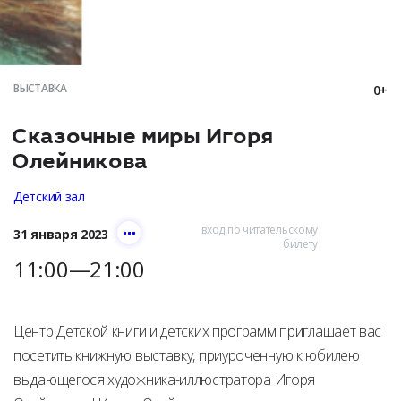
ВЫСТАВКА
0+
Сказочные миры Игоря
Олейникова
Детский зал
вход по читательскому
31 января 2023
билету
11:00—21:00
Центр Детской книги и детских программ приглашает вас
посетить книжную выставку, приуроченную к юбилею
выдающегося художника-иллюстратора Игоря