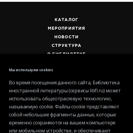
КАТАЛОГ
МЕРОПРИЯТИЯ
НОВОСТИ
СТРУКТУРА
О БИБЛИОТЕКЕ
Мы используем cookies
Во время посещения данного сайта, Библиотека
иностранной литературы (сервисы libfl.ru) может
Контактная информация
использовать общеотраслевую технологию,
Вакансии
называемую cookie. Файлы cookie представляют
собой небольшие фрагменты данных, которые
Услуги
временно сохраняются на вашем компьютере
История библиотеки
или мобильном устройстве, и обеспечивают
Спецпроекты