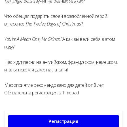
Как
Jingle Bells
звучит на разных языках?
Что обещал подарить своей возлюбленной герой
в песенке
The Twelve Days of Christmas
?
You’re A Mean One, Mr Grinch!
А как вы вели себя в этом
году?
Нас ждут песни на английском, французском, немецком,
итальянском и даже на латыни!
Мероприятие рекомендовано для детей от 8 лет.
Обязательна регистрация в Timepad.
Регистрация