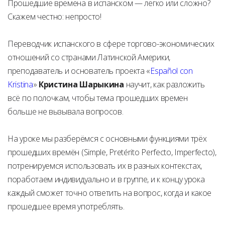
Прошедшие времена в испанском — легко или сложно?
Скажем честно: непросто!
Переводчик испанского в сфере торгово-экономических
отношений со странами Латинской Америки,
преподаватель и основатель проекта «
Español con
Kristina
»
Кристина Шарыкина
научит, как разложить
всё по полочкам, чтобы тема прошедших времен
больше не вызывала вопросов.
На уроке мы разберёмся с основными функциями трёх
прошедших времён (Simple, Pretérito Perfecto, Imperfecto),
потренируемся использовать их в разных контекстах,
поработаем индивидуально и в группе, и к концу урока
каждый сможет точно ответить на вопрос, когда и какое
прошедшее время употреблять.