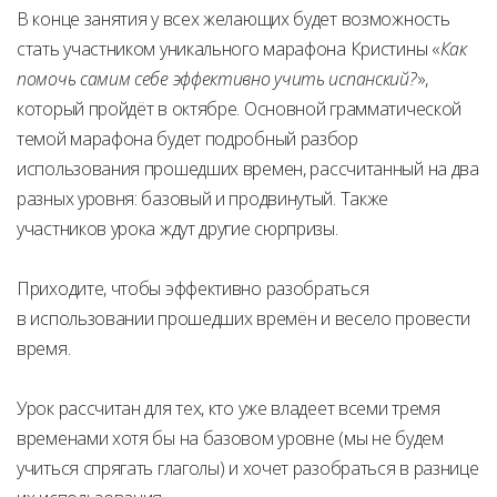
В конце занятия у всех желающих будет возможность
стать участником уникального марафона Кристины «
Как
помочь самим себе эффективно учить испанский?
»,
который пройдёт в октябре. Основной грамматической
темой марафона будет подробный разбор
использования прошедших времен, рассчитанный на два
разных уровня: базовый и продвинутый. Также
участников урока ждут другие сюрпризы.
Приходите, чтобы эффективно разобраться
в использовании прошедших времён и весело провести
время.
Урок рассчитан для тех, кто уже владеет всеми тремя
временами хотя бы на базовом уровне (мы не будем
учиться спрягать глаголы) и хочет разобраться в разнице