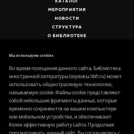
КАТАЛОГ
МЕРОПРИЯТИЯ
НОВОСТИ
СТРУКТУРА
О БИБЛИОТЕКЕ
Мы используем cookies
Во время посещения данного сайта, Библиотека
иностранной литературы (сервисы libfl.ru) может
Контактная информация
использовать общеотраслевую технологию,
Вакансии
называемую cookie. Файлы cookie представляют
Услуги
собой небольшие фрагменты данных, которые
История библиотеки
временно сохраняются на вашем компьютере
Спецпроекты
или мобильном устройстве, и обеспечивают
Премии
более эффективную работу сайта. Продолжая
просматривать данный сайт, Вы соглашаетесь с
Официальные документы