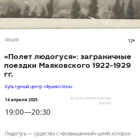
ЛЕКЦИЯ
12+
«Полет людогуся»: заграничные
поездки Маяковского 1922-1929
гг.
Культурный центр «Франкотека»
вход по читательскому
14 апреля 2025
билету
19:00—20:30
Людогусь — существо с «возвышенной» шеей, которое