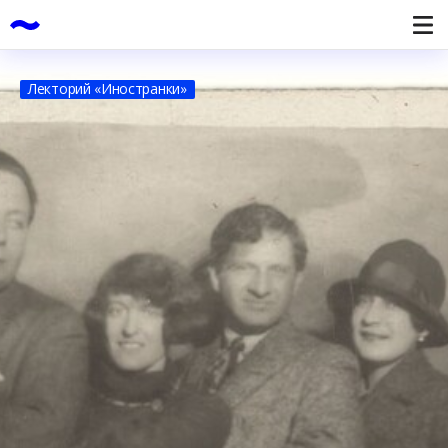
Лекторий «Иностранки»