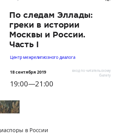
По следам Эллады:
греки в истории
Москвы и России.
Часть I
Центр межрелигиозного диалога
вход по читательскому
18 сентября 2019
билету
19:00—21:00
диаспоры в России