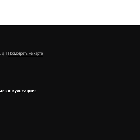
 д. 1
Посмотреть на карте
ие консультации: