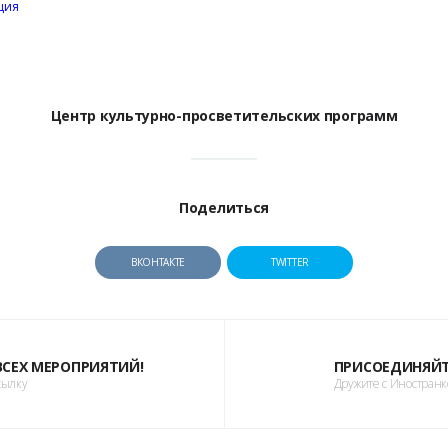
ция
Центр культурно-просветительских программ
Поделиться
ВКОНТАКТЕ
TWITTER
 ВСЕХ МЕРОПРИЯТИЙ!
ПРИСОЕДИНЯЙТ
сылку
Дружите с Иностран