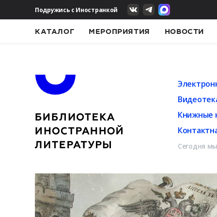
Подружись с Иностранкой
КАТАЛОГ
МЕРОПРИЯТИЯ
НОВОСТИ
Электрон
Видеотек
Книжные 
Контактн
Сегодня мы