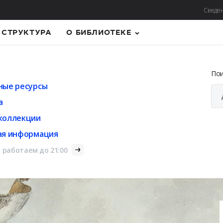
Сведен
СТРУКТУРА
О БИБЛИОТЕКЕ
По
ные ресурсы
а
коллекции
ая информация
 работаем до 21:00