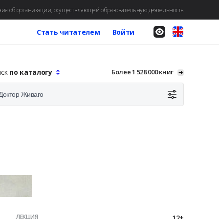
ия об организации, осуществляющей образовательную деятельность
Стать читателем
Войти
иск
по каталогу
Более 1 528 000 книг
ЛЕКЦИЯ
12+