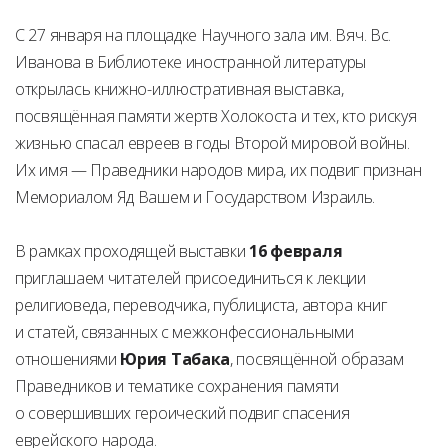
С 27 января на площадке Научного зала им. Вяч. Вс.
Иванова в Библиотеке иностранной литературы
открылась книжно-иллюстративная выставка,
посвящённая памяти жертв Холокоста и тех, кто рискуя
жизнью спасал евреев в годы Второй мировой войны.
Их имя — Праведники народов мира, их подвиг признан
Мемориалом Яд Вашем и Государством Израиль.
В рамках проходящей выставки
16 февраля
приглашаем читателей присоединиться к лекции
религиоведа, переводчика, публициста, автора книг
и статей, связанных с межконфессиональными
отношениями
Юрия Табака
, посвящённой образам
Праведников и тематике сохранения памяти
о совершивших героический подвиг спасения
еврейского народа.