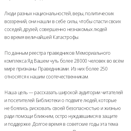
Люди разных национальностей, веры, политических
воззрений, они нашли в себе силы, чтобы спасти своих
соседей, друзей, совершенно незнакомых людей
во время величайшей Катастрофы.
По данным реестра праведников Мемориального
комплекса Яд Вашем чуть более 28 000 человек во всём
мире признаны Праведниками. Из них более 250
относятся к нашим соотечественникам.
Наша цель — рассказать широкой аудитории читателей
и посетителей Библиотеки о подвиге людей, которые
не боялись рисковать своей безопасностью и жизнью
ради помощи ближним, остро нуждавшимся в защите
и поддержке. Долгое время в советские годы эта тема