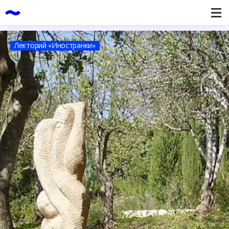
Лекторий «Иностранки»