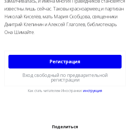
замалчивалась, и имена многих Праведников становятся
известны лишь сейчас. Таковы красноармеец и партизан
Николай Киселёв, мать Мария Скобцова, священники
Дмитрий Клепинин и Алексей Глаголев, библиотекарь
Она Шимайте.
Регистрация
Вход свободный по предварительной
регистрации
Как стать читателем Иностранки:
инструкция
Поделиться