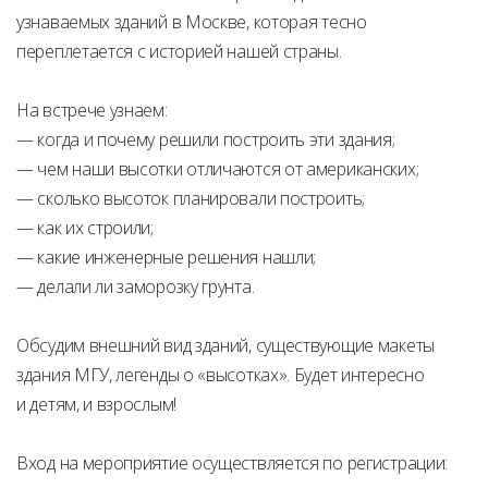
узнаваемых зданий в Москве, которая тесно
переплетается с историей нашей страны.
На встрече узнаем:
— когда и почему решили построить эти здания;
— чем наши высотки отличаются от американских;
— сколько высоток планировали построить;
— как их строили;
— какие инженерные решения нашли;
— делали ли заморозку грунта.
Обсудим внешний вид зданий, существующие макеты
здания МГУ, легенды о «высотках». Будет интересно
и детям, и взрослым!
Вход на мероприятие осуществляется по регистрации: