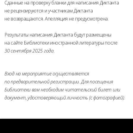
Сданные на проверку бланки для написания Диктанта
не рецензируются и участникам Диктанта
не возвращаются. Апелляция не предусмотрена.
Результаты написания Диктанта будут размещены
на сайте Библиотеки иностранной литературы после
30 сентября 2025 года.
Вход на мероприятие осуществляется
по предварительной регистрации. Для посещения
Библиотеки вам необходим читательский билет или
документ, удостоверяющий личность (с фотографией).