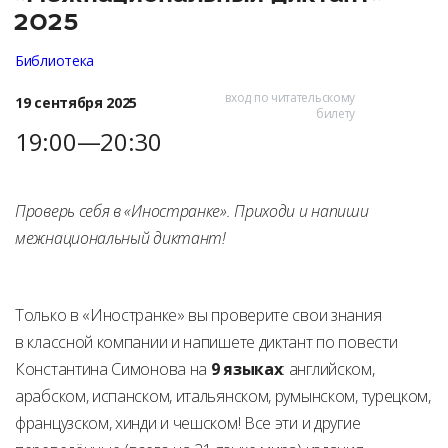
2025
Библиотека
вход по читательскому
19 сентября 2025
билету
19:00—20:30
Проверь себя в «Иностранке». Приходи и напиши
межнациональный диктант!
Только в «Иностранке» вы проверите свои знания
в классной компании и напишете диктант по повести
Константина Симонова на
9 языках
: английском,
арабском, испанском, итальянском, румынском, турецком,
французском, хинди и чешском! Все эти и другие