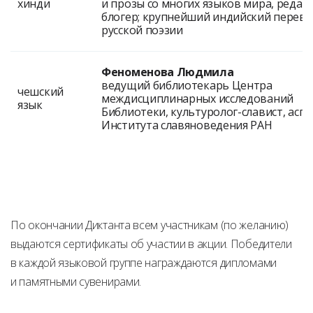
хинди
и прозы со многих языков мира, редак
блогер; крупнейший индийский перев
русской поэзии
Феноменова Людмила
ведущий библиотекарь Центра
чешский
междисциплинарных исследований
язык
Библиотеки, культуролог-славист, асп
Института славяноведения РАН
По окончании Диктанта всем участникам (по желанию)
выдаются сертификаты об участии в акции. Победители
в каждой языковой группе награждаются дипломами
и памятными сувенирами.