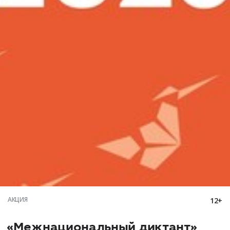
АКЦИЯ
12+
«Межнациональный диктант»