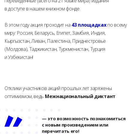
переведённые (всего на 21 языке мира) издания
в доступе в нашем книжном фонде.
В этом году акция проходит на
43 площадках
по всему
миру: Россия, Беларусь, Египет, Замбия, Индия,
Кыргызстан, Ливан, Палестина, Приднестровье
(Молдова), Таджикистан, Туркменистан, Турция
и Узбекистан!
Отклики участников акций прошлых лет заряжены
оптимизмом, ведь
Межнациональный диктант
— это возможность познакомиться
с новым произведением или
перечитать его!