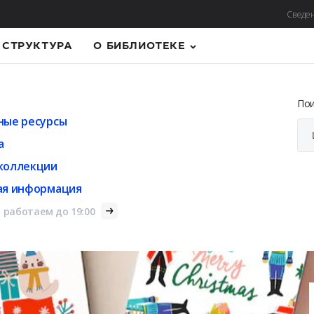
Сведен
СТРУКТУРА
О БИБЛИОТЕКЕ
По
ные ресурсы
а
коллекции
ая информация
 работаем до 19:00