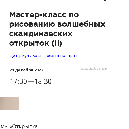
Мастер-класс по
рисованию волшебных
скандинавских
открыток (II)
Центр культур англоязычных стран
вход свободный
21 декабря 2022
17:30—18:30
нам» «Открытка