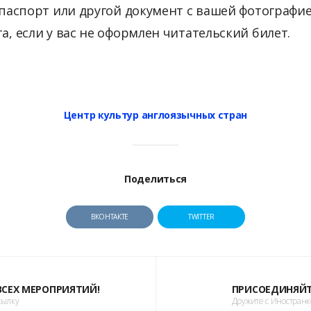
й паспорт или другой документ с вашей фотографи
а, если у вас не оформлен читательский билет.
Центр культур англоязычных стран
Поделиться
ВКОНТАКТЕ
TWITTER
 ВСЕХ МЕРОПРИЯТИЙ!
ПРИСОЕДИНЯЙТ
сылку
Дружите с Иностран