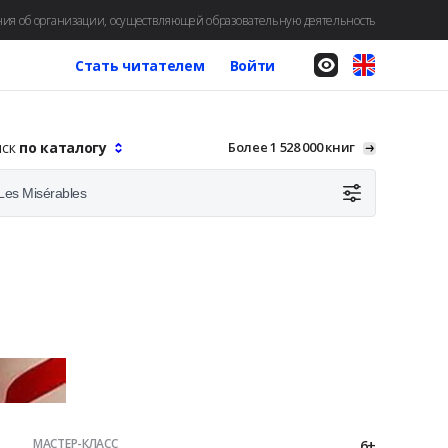
ия об организации, осуществляющей образовательную деятельность
Стать читателем
Войти
иск
по каталогу
Более 1 528 000 книг
МАСТЕР-КЛАСС
6+