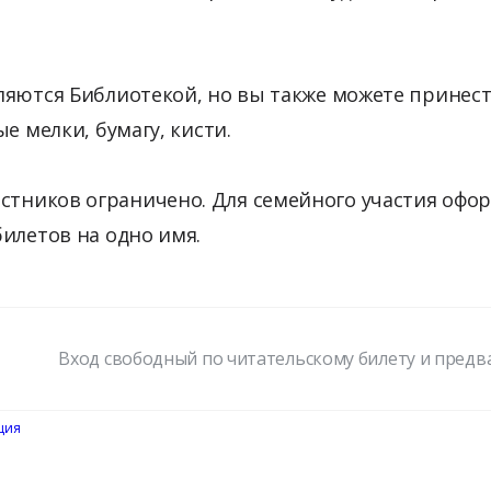
ляются Библиотекой, но вы также можете принест
е мелки, бумагу, кисти.
стников ограничено. Для семейного участия офо
илетов на одно имя.
Вход свободный по читательскому билету и пред
ция