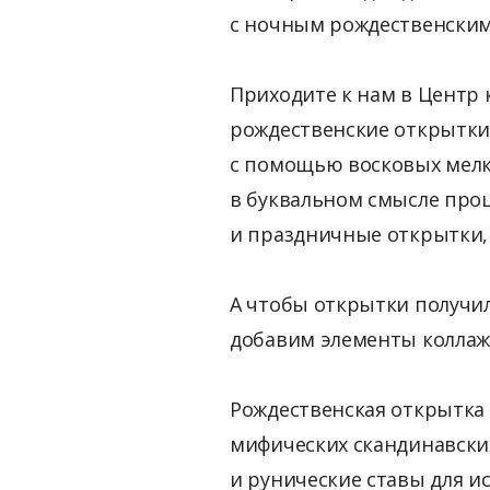
с ночным рождественским
Приходите к нам в Центр 
рождественские открытки 
с помощью восковых мелко
в буквальном смысле про
и праздничные открытки, 
А чтобы открытки получи
добавим элементы коллаж
Рождественская открытка 
мифических скандинавски
и рунические ставы для и