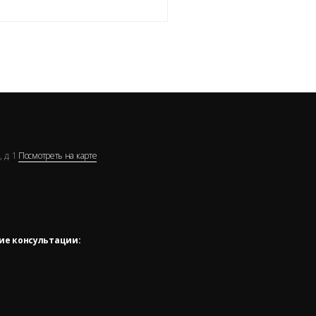
 д. 1
Посмотреть на карте
ие консультации: