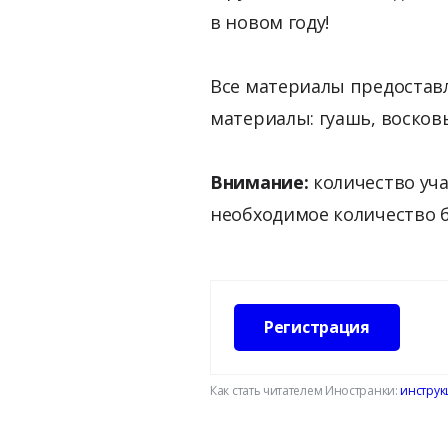
в новом году!
Все материалы предостав
материалы: гуашь, восковы
Внимание:
количество уча
необходимое количество б
Регистрация
Как стать читателем Иностранки:
инструк