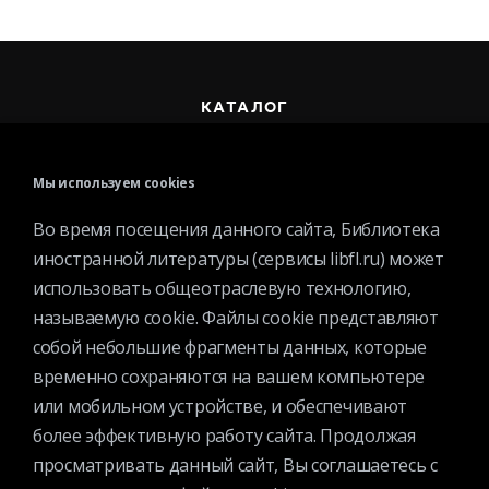
КАТАЛОГ
МЕРОПРИЯТИЯ
НОВОСТИ
Мы используем cookies
СТРУКТУРА
Во время посещения данного сайта, Библиотека
О БИБЛИОТЕКЕ
иностранной литературы (сервисы libfl.ru) может
использовать общеотраслевую технологию,
называемую cookie. Файлы cookie представляют
собой небольшие фрагменты данных, которые
временно сохраняются на вашем компьютере
Контактная информация
или мобильном устройстве, и обеспечивают
Вакансии
более эффективную работу сайта. Продолжая
Услуги
просматривать данный сайт, Вы соглашаетесь с
История библиотеки