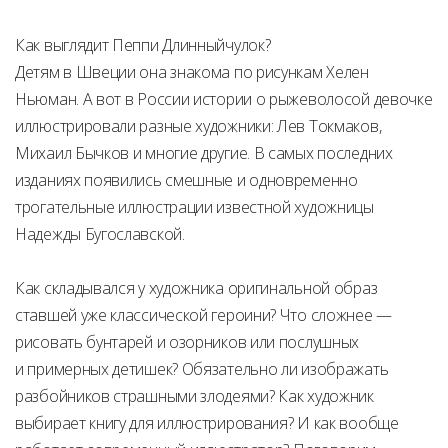
Как выглядит Пеппи Длинныйчулок?
Детям в Швеции она знакома по рисункам Хелен
Ньюман. А вот в России истории о рыжеволосой девочке
иллюстрировали разные художники: Лев Токмаков,
Михаил Бычков и многие другие. В самых последних
изданиях появились смешные и одновременно
трогательные иллюстрации известной художницы
Надежды Бугославской.
Как складывался у художника оригинальной образ
ставшей уже классической героини? Что сложнее —
рисовать бунтарей и озорников или послушных
и примерных детишек? Обязательно ли изображать
разбойников страшными злодеями? Как художник
выбирает книгу для иллюстрирования? И как вообще