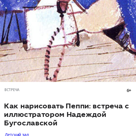
ВСТРЕЧА
6+
Как нарисовать Пеппи: встреча с
иллюстратором Надеждой
Бугославской
Детский зал