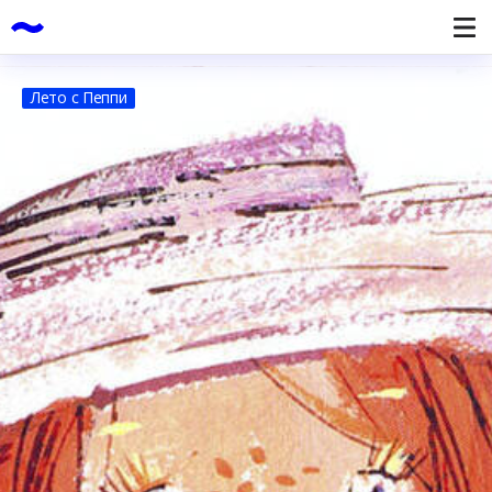
Лето с Пеппи