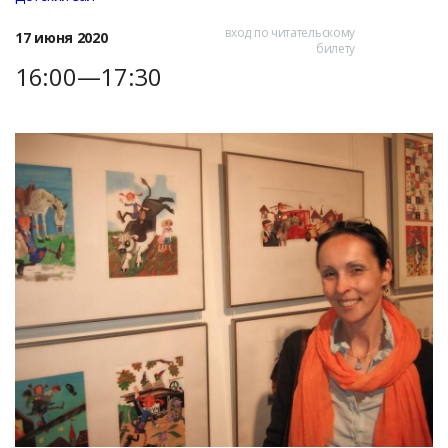
вход по читательскому
17 июня 2020
билету
16:00—17:30