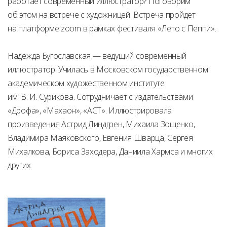
работает современный иллюстратор? Поговорим
об этом на встрече с художницей. Встреча пройдет
на платформе zoom в рамках фестиваля «Лето с Пеппи».
Надежда Бугославская — ведущий современный
иллюстратор. Училась в Московском государственном
академическом художественном институте
им. В. И. Сурикова. Сотрудничает с издательствами
«Дрофа», «Махаон», «АСТ». Иллюстрировала
произведения Астрид Линдгрен, Михаила Зощенко,
Владимира Маяковского, Евгения Шварца, Сергея
Михалкова, Бориса Заходера, Даниила Хармса и многих
других.