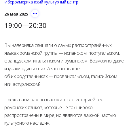
Ибероамериканский культурный центр
26 мая 2025
19:00—20:30
Вы наверняка слышали о самых распространённых
языках романской группы — испанском, португальском,
французском, итальянском и румынском. Возможно, даже
изучали один из них. А что вы знаете
об их родственниках — провансальском, галисийском
или астурийском?
Предлагаем вам познакомиться с историей тех
романских языков, которые не так широко
распространены в мире, но являются важной частью
культурного наследия.