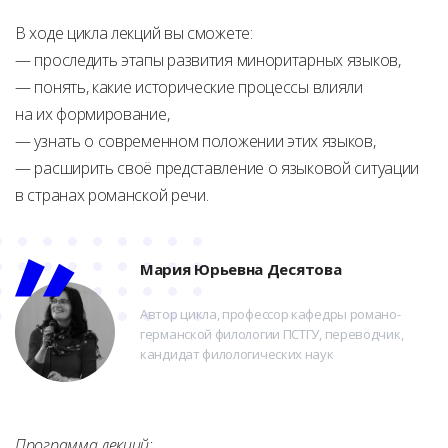
В ходе цикла лекций вы сможете:
— проследить этапы развития миноритарных языков,
— понять, какие исторические процессы влияли
на их формирование,
— узнать о современном положении этих языков,
— расширить своё представление о языковой ситуации
в странах романской речи.
Мария Юрьевна Десятова
Автор цикла, профессор кафедры романо-
германской филологии ПСТГУ, переводчик,
кандидат филологических наук
Программа лекций: