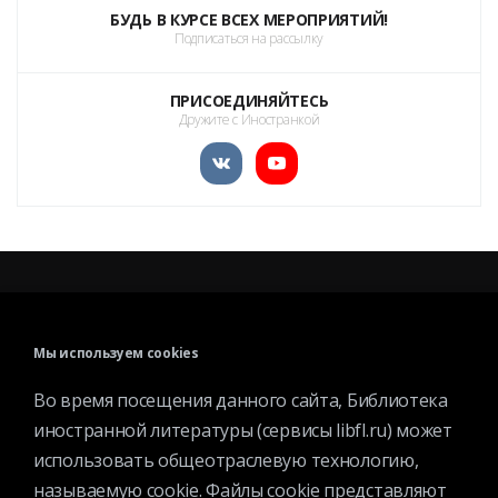
БУДЬ В КУРСЕ ВСЕХ МЕРОПРИЯТИЙ!
Подписаться на рассылку
ПРИСОЕДИНЯЙТЕСЬ
Дружите с Иностранкой
КАТАЛОГ
МЕРОПРИЯТИЯ
Мы используем cookies
НОВОСТИ
Во время посещения данного сайта, Библиотека
СТРУКТУРА
иностранной литературы (сервисы libfl.ru) может
О БИБЛИОТЕКЕ
использовать общеотраслевую технологию,
называемую cookie. Файлы cookie представляют