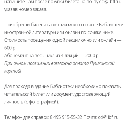
напишите нам после покупки билета на почту cci@libfl.ru,
указав номер заказа.
Приобрести билеты на лекции можно в кассе Библиотеки
иностранной литературы или онлайн по ссылке ниже.
Стоимость посещения одной лекции очно или онлайн —
600 р.
Абонемент на весь цикл из 4 лекций — 2000 р.
При очном посещении возможна оплата Пушкинской
картой!
Для прохода в здание Библиотеки необходимо показать
читательский билет или документ, удостоверяющий
личность (с фотографией).
Телефон для справок: 8 495 915-55-32 Почта: cci@libfl.ru