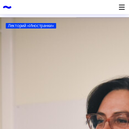
Лекторий «Иностранки»