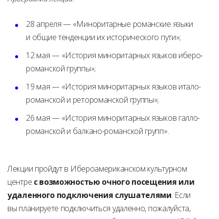
28 апреля — «Миноритарные романские языки
и общие тенденции их исторического пути»;
12 мая — «История миноритарных языков иберо-
романской группы»;
19 мая — «История миноритарных языков итало-
романской и ретороманской группы»;
26 мая — «История миноритарных языков галло-
романской и балкано-романской групп».
Лекции пройдут в Ибероамериканском культурном
центре
с возможностью очного посещения или
удаленного подключения слушателями
. Если
вы планируете подключиться удаленно, пожалуйста,