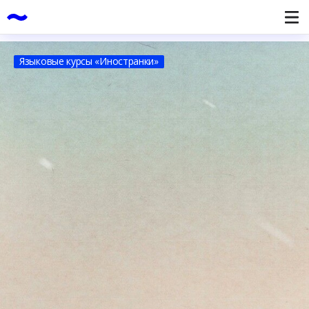
Языковые курсы «Иностранки»