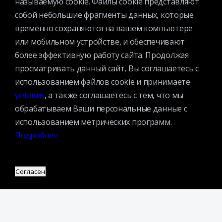
называемую cookie. Файлы cookie представляют
собой небольшие фрагменты данных, которые
временно сохраняются на вашем компьютере
или мобильном устройстве, и обеспечивают
более эффективную работу сайта. Продолжая
Контактная информация
просматривать данный сайт, Вы соглашаетесь с
Вакансии
использованием файлов cookie и принимаете
Услуги
условия
, а также соглашаетесь с тем, что мы
История библиотеки
обрабатываем Ваши персональные данные с
Спецпроекты
использованием метрических программ.
Премии
Подробнее
Официальные документы
Противодействие коррупции
Согласен
Противодействие экстремизму
Ученый совет
Организационная структура
Партнеры