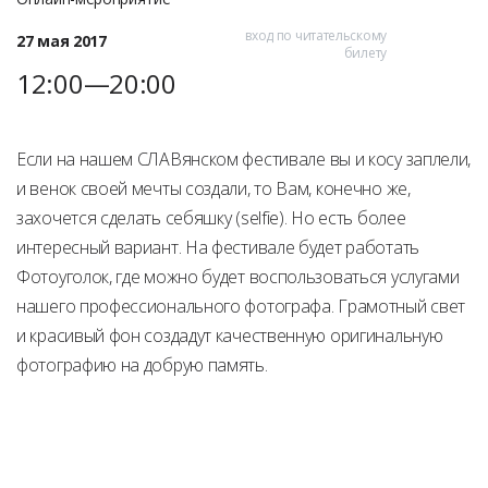
вход по читательскому
27 мая 2017
билету
12:00—20:00
Если на нашем СЛАВянском фестивале вы и косу заплели,
и венок своей мечты создали, то Вам, конечно же,
захочется сделать себяшку (selfie). Но есть более
интересный вариант. На фестивале будет работать
Фотоуголок, где можно будет воспользоваться услугами
нашего профессионального фотографа. Грамотный свет
и красивый фон создадут качественную оригинальную
фотографию на добрую память.