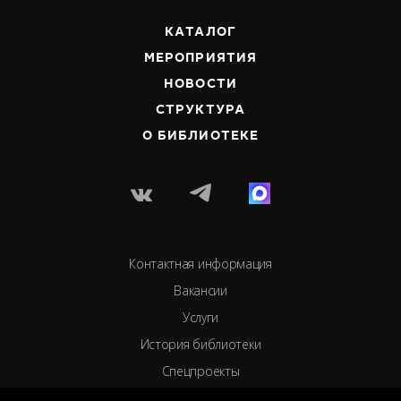
КАТАЛОГ
МЕРОПРИЯТИЯ
НОВОСТИ
СТРУКТУРА
О БИБЛИОТЕКЕ
Контактная информация
Вакансии
Услуги
История библиотеки
Спецпроекты
Премии