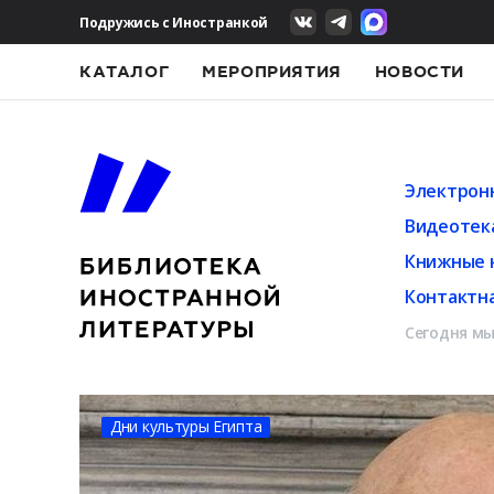
Подружись с Иностранкой
КАТАЛОГ
МЕРОПРИЯТИЯ
НОВОСТИ
Электрон
Видеотек
Книжные 
Контактн
Сегодня мы
Дни культуры Египта