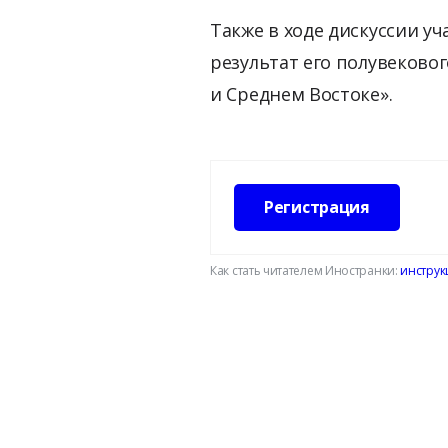
Также в ходе дискуссии у
результат его полувековог
и Среднем Востоке».
Регистрация
Как стать читателем Иностранки:
инструк