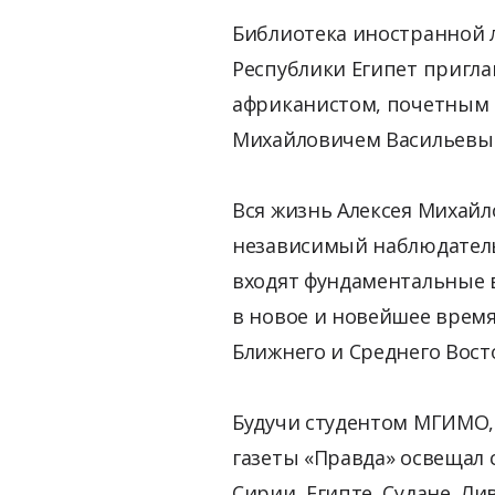
Библиотека иностранной 
Республики Египет пригл
африканистом, почетным 
Михайловичем Васильевы
Вся жизнь Алексея Михайло
независимый наблюдатель 
входят фундаментальные 
в новое и новейшее врем
Ближнего и Среднего Вост
Будучи студентом МГИМО, 
газеты «Правда» освещал 
Сирии, Египте, Судане, Ли