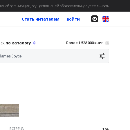
ия об организации, осуществляющей образовательную деятельность
Стать читателем
Войти
иск
по каталогу
Более 1 528 000 книг
ВСТРЕЧА
16+