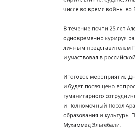
числе во время войны во 
В течение почти 25 лет А
одновременно курируя ра
личным представителем П
и участвовал в российско
Итоговое мероприятие Дн
и будет посвящено вопро
гуманитарного сотруднич
и Полномочный Посол Араб
образования и культуры П
Мухаммед Эльгебали.