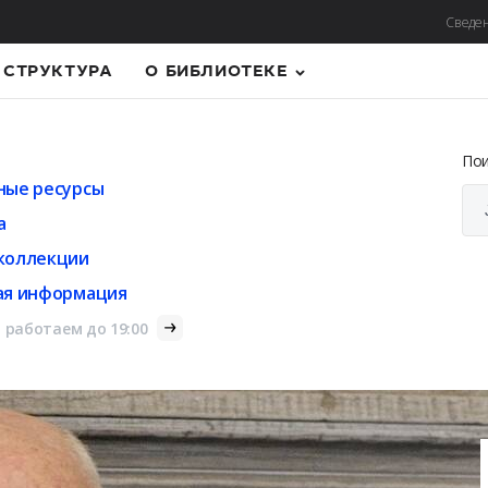
Сведен
СТРУКТУРА
О БИБЛИОТЕКЕ
По
ные ресурсы
а
коллекции
ая информация
 работаем до 19:00