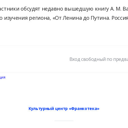
частники обсудят недавно вышедшую книгу А. М. В
о изучения региона, «От Ленина до Путина. Росси
Вход свободный по предв
ция
Культурный центр «Франкотека»