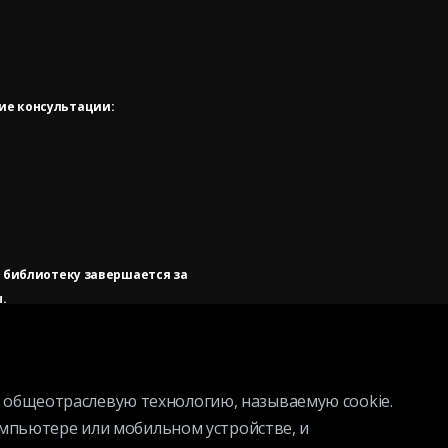
ие консультации:
в библиотеку завершается за
.