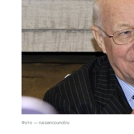
Фото — russiancouncil.ru