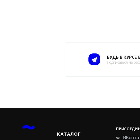
БУДЬ В КУРСЕ
Подписаться на рас
ПРИСОЕДИН
КАТАЛОГ
ВКонта