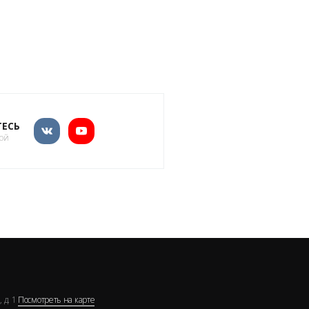
ЕСЬ
кой
 д. 1
Посмотреть на карте