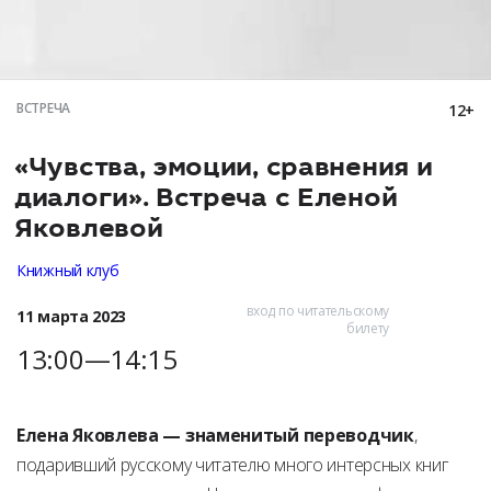
ВСТРЕЧА
12+
«Чувства, эмоции, сравнения и
диалоги». Встреча с Еленой
Яковлевой
Книжный клуб
вход по читательскому
11 марта 2023
билету
13:00—14:15
Елена Яковлева — знаменитый переводчик
,
подаривший русскому читателю много интерсных книг