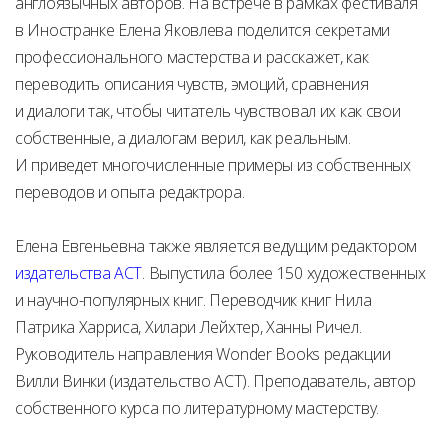
англоязычных авторов. На встрече в рамках фестиваля
в Иностранке Елена Яковлева поделится секретами
профессионального мастерства и расскажет, как
переводить описания чувств, эмоций, сравнения
и диалоги так, чтобы читатель чувствовал их как свои
собственные, а диалогам верил, как реальным.
И приведет многочисленные примеры из собственных
переводов и опыта редактрора.
Елена Евгеньевна также является ведущим редактором
издательства АСТ
. Выпустила более 150 художественных
и научно-популярных книг. Переводчик книг Нила
Патрика Харриса, Хилари Лейхтер, Ханны Ричел.
Руководитель направления Wonder Books редакции
Вилли Винки (издательство АСТ). Преподаватель, автор
собственного курса по литературному мастерству.