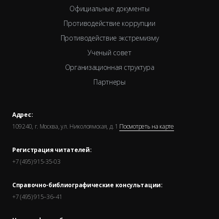
Официальные документы
Противодействие коррупции
Противодействие экстремизму
Ученый совет
Организационная структура
Партнеры
Адрес:
109240, г. Москва, ул. Николоямская, д. 1
Посмотреть на карте
Регистрация читателей:
+7 (495) 915-35-03
Справочно-библиографические консультации:
+7 (495) 915–36–41