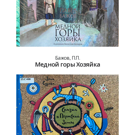
Бажов, П.П.
Медной горы Хозяйка