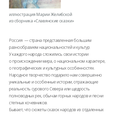
иллюстрация Марии Желибской
из сборника «Славянские сказки»
Россия — страна представленная большим
разнообразием национальностей и культур.
У каждого народа сложились свои истории
о происхождении мира, о национальном характере,
о географических и культурных особенностях.
Народное творчество подарило нам совершенно
уникальные и особенные истории, отражающие
реальность сурового Севера или щедрость
полноводных рек, обычаи горных народов и песни
степных кочевников.
Бывает, что сюжеты сказок народов из отдаленных