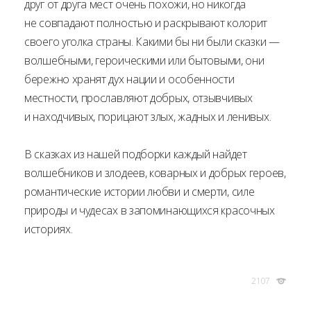
друг от друга мест очень похожи, но никогда
не совпадают полностью и раскрывают колорит
своего уголка страны. Какими бы ни были сказки —
волшебными, героическими или бытовыми, они
бережно хранят дух нации и особенности
местности, прославляют добрых, отзывчивых
и находчивых, порицают злых, жадных и ленивых.
В сказках из нашей подборки каждый найдет
волшебников и злодеев, коварных и добрых героев,
романтические истории любви и смерти, силе
природы и чудесах в запоминающихся красочных
историях.
2107