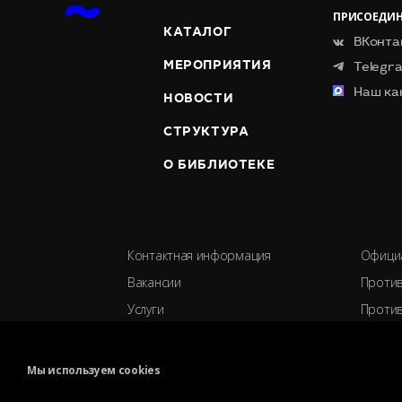
ПРИСОЕДИН
КАТАЛОГ
ВКонта
МЕРОПРИЯТИЯ
Telegr
Наш ка
НОВОСТИ
СТРУКТУРА
О БИБЛИОТЕКЕ
Контактная информация
Офици
Вакансии
Против
Услуги
Против
История библиотеки
Ученый
Спецпроекты
Органи
Мы используем cookies
Премии
Партн