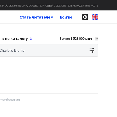
ия об организации, осуществляющей образовательную деятельность
Стать читателем
Войти
иск
по каталогу
Более 1 528 000 книг
 требования