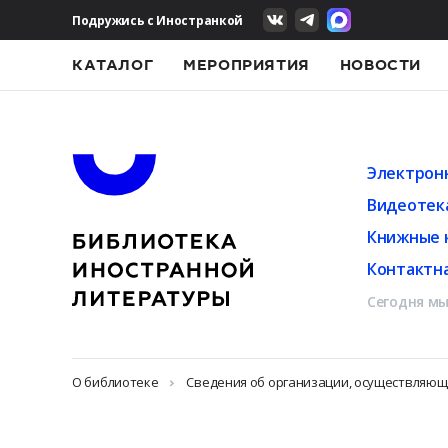
Подружись с Иностранкой
КАТАЛОГ
МЕРОПРИЯТИЯ
НОВОСТИ
Электрон
Видеотек
Книжные 
Контактн
Сегодня мы
О библиотеке
Сведения об организации, осуществляю