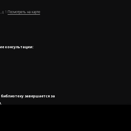
 д. 1
Посмотреть на карте
ие консультации:
в библиотеку завершается за
.