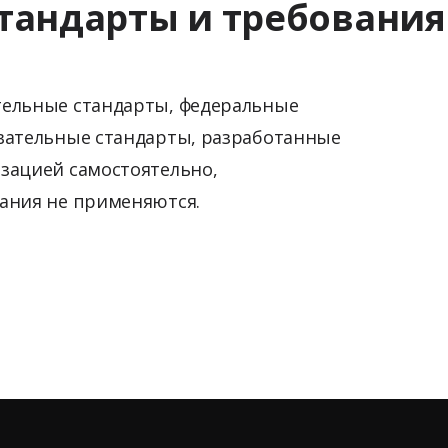
тандарты и требования
тельные стандарты, федеральные
вательные стандарты, разработанные
зацией самостоятельно,
ания не применяются.