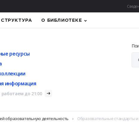
Сведен
СТРУКТУРА
О БИБЛИОТЕКЕ
По
ные ресурсы
а
коллекции
ая информация
 работаем до 21:00
щей образовательную деятельность
Образовательные стандарты и