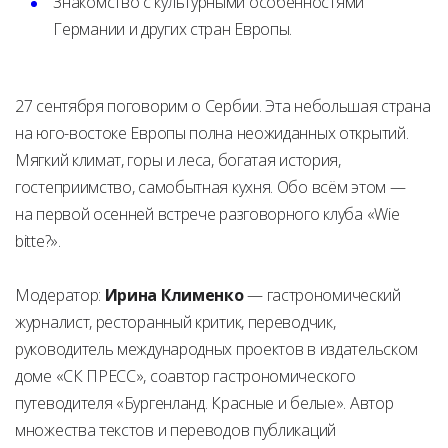
Знакомство с культурными особенностями
Германии и других стран Европы.
27 сентября поговорим о Сербии. Эта небольшая страна
на юго-востоке Европы полна неожиданных открытий.
Мягкий климат, горы и леса, богатая история,
гостеприимство, самобытная кухня. Обо всём этом —
на первой осенней встрече разговорного клуба «Wie
bitte?».
Модератор:
Ирина Клименко
— гастрономический
журналист, ресторанный критик, переводчик,
руководитель международных проектов в издательском
доме «СК ПРЕСС», соавтор гастрономического
путеводителя «Бургенланд. Красные и белые». Автор
множества текстов и переводов публикаций