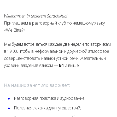
Willkommen in unserem Sprachklub!
Приглашаем в разговорный клуб по немецкому языку
«Wie Bitte?»
Мы будем встречаться каждые две недели по вторникам
в 19:00, чтобы в неформальной и дружеской атмосфере
совершенствовать навыки устной речи. Желательный
уровень владения языком —
B1
и выше.
На наших занятиях вас ждёт:
Разговорная практика и аудирование;
Полезная лексика для путешествий;