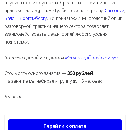
в туристических журналах. Среди них — тематические
приложения к журналу «Турбизнес» по Берлину,
Саксонии
,
Баден-Вюртембергу
, Венгрии Чехии. Многолетний опыт
разговорной практики нашего лектора позволяет
взаимодействовать с аудиторией любого уровня
подготовки.
Встреча проходит в рамках
Месяца сербской культуры
.
Стоимость одного занятия —
350 рублей
.
На занятие мы набираем группу до 15 человек.
Bis bald!
Перейти к оплате