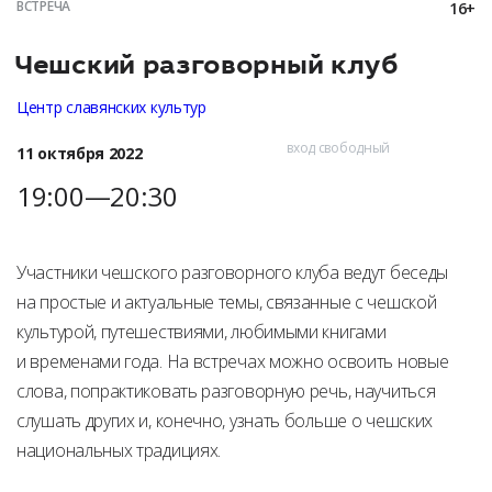
ВСТРЕЧА
16+
Чешский разговорный клуб
Центр славянских культур
вход свободный
11 октября 2022
19:00—20:30
Участники чешского разговорного клуба ведут беседы
на простые и актуальные темы, связанные с чешской
культурой, путешествиями, любимыми книгами
и временами года. На встречах можно освоить новые
слова, попрактиковать разговорную речь, научиться
слушать других и, конечно, узнать больше о чешских
национальных традициях.