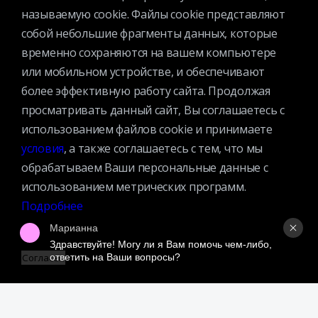
называемую cookie. Файлы cookie представляют
собой небольшие фрагменты данных, которые
временно сохраняются на вашем компьютере
или мобильном устройстве, и обеспечивают
КАТАЛОГ
более эффективную работу сайта. Продолжая
МЕРОПРИЯТИЯ
просматривать данный сайт, Вы соглашаетесь с
НОВОСТИ
использованием файлов cookie и принимаете
СТРУКТУРА
условия
, а также соглашаетесь с тем, что мы
О БИБЛИОТЕКЕ
обрабатываем Ваши персональные данные с
использованием метрических программ.
Подробнее
Марианна
Здравствуйте! Могу ли я Вам помочь чем-либо, 
ответить на Ваши вопросы?
Согласен
Контактная информация
Вакансии
Услуги