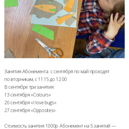
Занятия Абонемента с сентября по май проходят
по вторникам, с 11.15 до 12.00
В сентябре три занятия:
13 сентября «Colours»
20 сентября «I love bugs»
27 сентября «Opposites».
Стоимость занятия 1000р. Абонемент на 5 занятий —