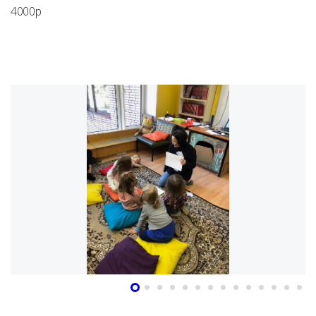
4000р