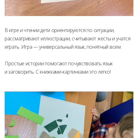
В игре и чтении дети ориентируются по ситуации,
рассматривают иллюстрации, считывают жесты и учатся
играть. Игра — универсальный язык, понятный всем.
Простые истории помогают почувствовать язык
и заговорить. С книжками-картинками это легко!